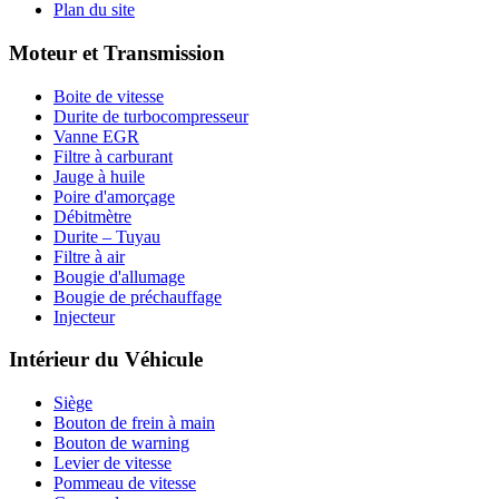
Plan du site
Moteur et Transmission
Boite de vitesse
Durite de turbocompresseur
Vanne EGR
Filtre à carburant
Jauge à huile
Poire d'amorçage
Débitmètre
Durite – Tuyau
Filtre à air
Bougie d'allumage
Bougie de préchauffage
Injecteur
Intérieur du Véhicule
Siège
Bouton de frein à main
Bouton de warning
Levier de vitesse
Pommeau de vitesse