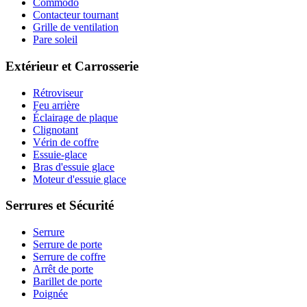
Commodo
Contacteur tournant
Grille de ventilation
Pare soleil
Extérieur et Carrosserie
Rétroviseur
Feu arrière
Éclairage de plaque
Clignotant
Vérin de coffre
Essuie-glace
Bras d'essuie glace
Moteur d'essuie glace
Serrures et Sécurité
Serrure
Serrure de porte
Serrure de coffre
Arrêt de porte
Barillet de porte
Poignée