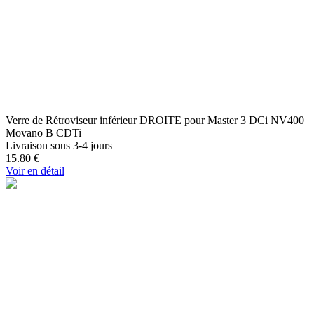
Verre de Rétroviseur inférieur DROITE pour Master 3 DCi NV400
Movano B CDTi
Livraison sous 3-4 jours
15.80
€
Voir en détail