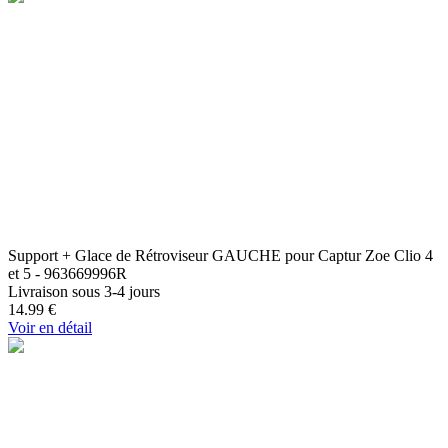
Support + Glace de Rétroviseur GAUCHE pour Captur Zoe Clio 4
et 5 - 963669996R
Livraison sous 3-4 jours
14.99
€
Voir en détail