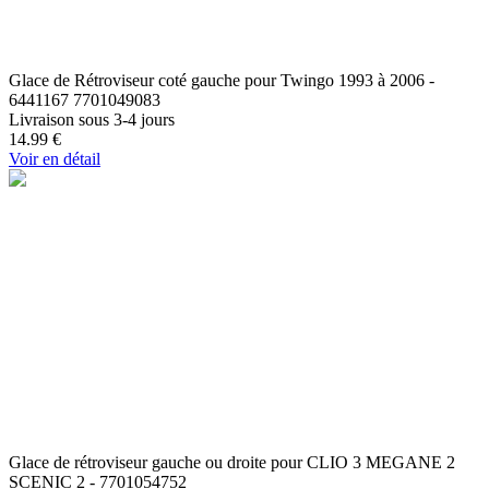
Glace de Rétroviseur coté gauche pour Twingo 1993 à 2006 -
6441167 7701049083
Livraison sous 3-4 jours
14.99
€
Voir en détail
Glace de rétroviseur gauche ou droite pour CLIO 3 MEGANE 2
SCENIC 2 - 7701054752