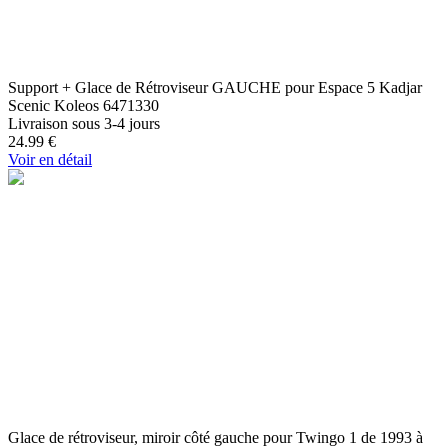
Support + Glace de Rétroviseur GAUCHE pour Espace 5 Kadjar
Scenic Koleos 6471330
Livraison sous 3-4 jours
24.99
€
Voir en détail
Glace de rétroviseur, miroir côté gauche pour Twingo 1 de 1993 à