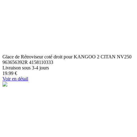
Glace de Rétroviseur coté droit pour KANGOO 2 CITAN NV250
963656392R 4158110333
Livraison sous 3-4 jours
19.99
€
Voir en détail