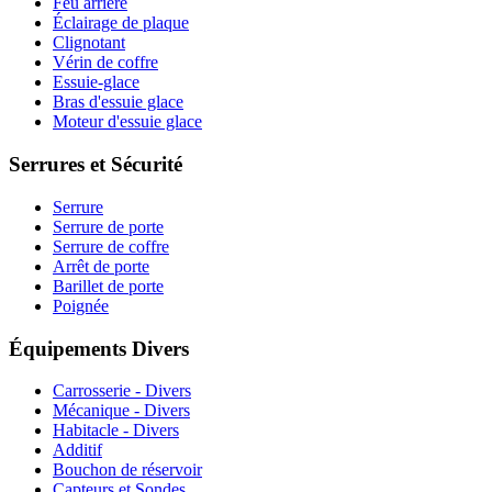
Feu arrière
Éclairage de plaque
Clignotant
Vérin de coffre
Essuie-glace
Bras d'essuie glace
Moteur d'essuie glace
Serrures et Sécurité
Serrure
Serrure de porte
Serrure de coffre
Arrêt de porte
Barillet de porte
Poignée
Équipements Divers
Carrosserie - Divers
Mécanique - Divers
Habitacle - Divers
Additif
Bouchon de réservoir
Capteurs et Sondes