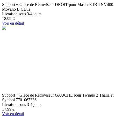
Support + Glace de Rétroviseur DROIT pour Master 3 DCi NV400
Movano B CDTi
Livraison sous 3-4 jours
18.99
€
Voir en détail
Support + Glace de Rétroviseur GAUCHE pour Twingo 2 Thalia et
Symbol 7701067336
Livraison sous 3-4 jours
17.99
€
Voir en détail