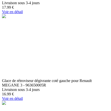
Livraison sous 3-4 jours
17.99
€
Voir en détail
Glace de rétroviseur dégivrante coté gauche pour Renault
MEGANE 3 - 963650005R
Livraison sous 3-4 jours
16.99
€
Voir en détail