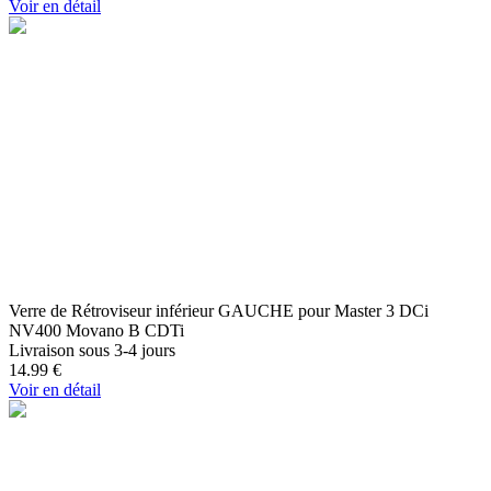
Voir en détail
Verre de Rétroviseur inférieur GAUCHE pour Master 3 DCi
NV400 Movano B CDTi
Livraison sous 3-4 jours
14.99
€
Voir en détail