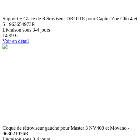
Support + Glace de Rétroviseur DROITE pour Captur Zoe Clio 4 et
5 - 963654973R
Livraison sous 3-4 jours
14.99
€
Voir en détail
Coque de rétroviseur gauche pour Master 3 NV400 et Movano -
963021976R
Livraison sous 3-4 jours