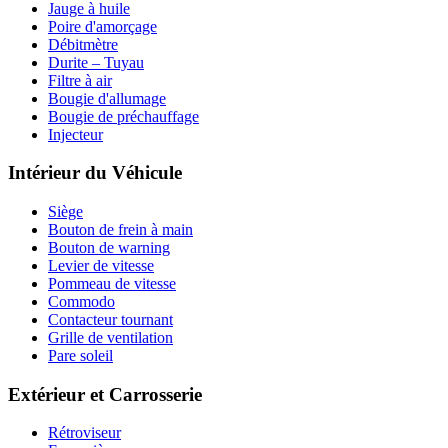
Jauge à huile
Poire d'amorçage
Débitmètre
Durite – Tuyau
Filtre à air
Bougie d'allumage
Bougie de préchauffage
Injecteur
Intérieur du Véhicule
Siège
Bouton de frein à main
Bouton de warning
Levier de vitesse
Pommeau de vitesse
Commodo
Contacteur tournant
Grille de ventilation
Pare soleil
Extérieur et Carrosserie
Rétroviseur