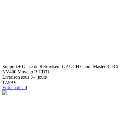
Support + Glace de Rétroviseur GAUCHE pour Master 3 DCi
NV400 Movano B CDTi
Livraison sous 3-4 jours
17.99
€
Voir en détail