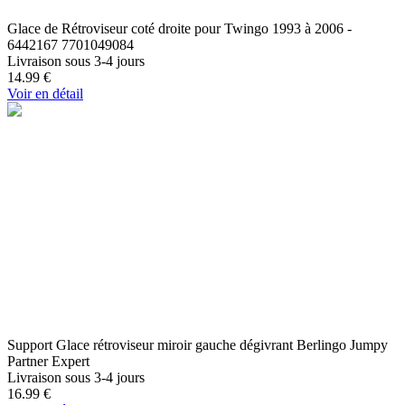
Glace de Rétroviseur coté droite pour Twingo 1993 à 2006 -
6442167 7701049084
Livraison sous 3-4 jours
14.99
€
Voir en détail
Support Glace rétroviseur miroir gauche dégivrant Berlingo Jumpy
Partner Expert
Livraison sous 3-4 jours
16.99
€