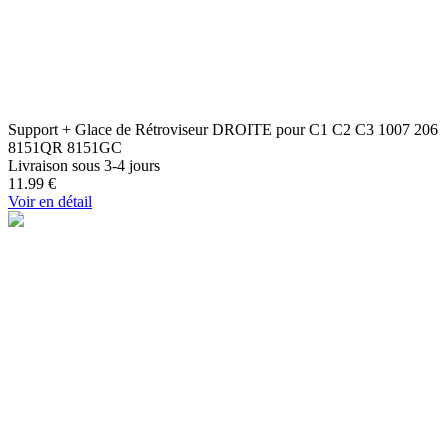
Support + Glace de Rétroviseur DROITE pour C1 C2 C3 1007 206
8151QR 8151GC
Livraison sous 3-4 jours
11.99
€
Voir en détail