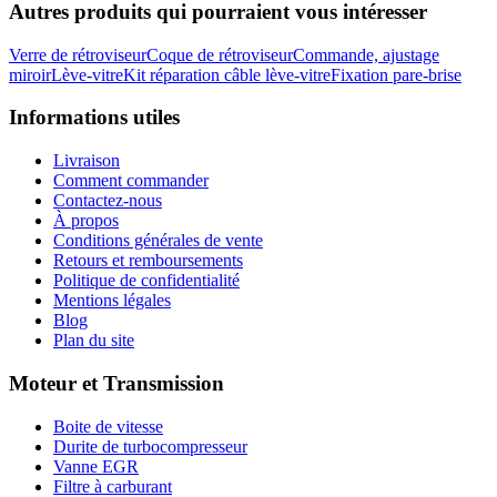
Autres produits qui pourraient vous intéresser
Verre de rétroviseur
Coque de rétroviseur
Commande, ajustage
miroir
Lève-vitre
Kit réparation câble lève-vitre
Fixation pare-brise
Informations utiles
Livraison
Comment commander
Contactez-nous
À propos
Conditions générales de vente
Retours et remboursements
Politique de confidentialité
Mentions légales
Blog
Plan du site
Moteur et Transmission
Boite de vitesse
Durite de turbocompresseur
Vanne EGR
Filtre à carburant