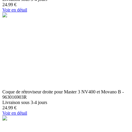
24.99
€
Voir en détail
Coque de rétroviseur droite pour Master 3 NV400 et Movano B -
963016903R
Livraison sous 3-4 jours
24.99
€
Voir en détail