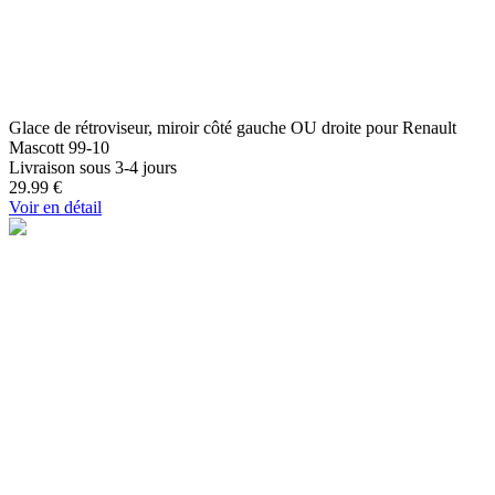
Glace de rétroviseur, miroir côté gauche OU droite pour Renault
Mascott 99-10
Livraison sous 3-4 jours
29.99
€
Voir en détail