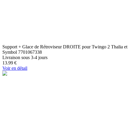
Support + Glace de Rétroviseur DROITE pour Twingo 2 Thalia et
Symbol 7701067338
Livraison sous 3-4 jours
13.99
€
Voir en détail