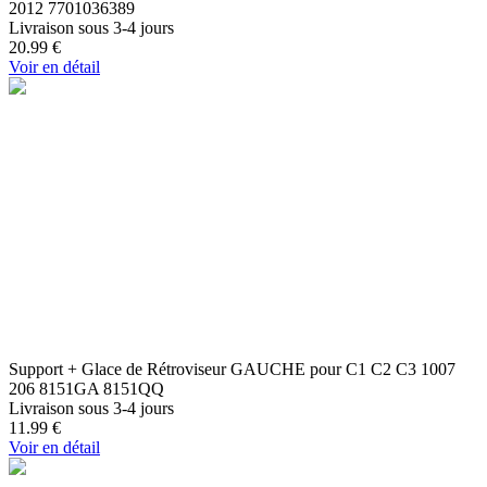
2012 7701036389
Livraison sous 3-4 jours
20.99
€
Voir en détail
Support + Glace de Rétroviseur GAUCHE pour C1 C2 C3 1007
206 8151GA 8151QQ
Livraison sous 3-4 jours
11.99
€
Voir en détail