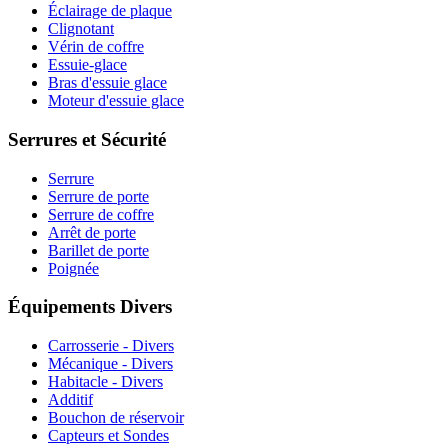
Éclairage de plaque
Clignotant
Vérin de coffre
Essuie-glace
Bras d'essuie glace
Moteur d'essuie glace
Serrures et Sécurité
Serrure
Serrure de porte
Serrure de coffre
Arrêt de porte
Barillet de porte
Poignée
Équipements Divers
Carrosserie - Divers
Mécanique - Divers
Habitacle - Divers
Additif
Bouchon de réservoir
Capteurs et Sondes