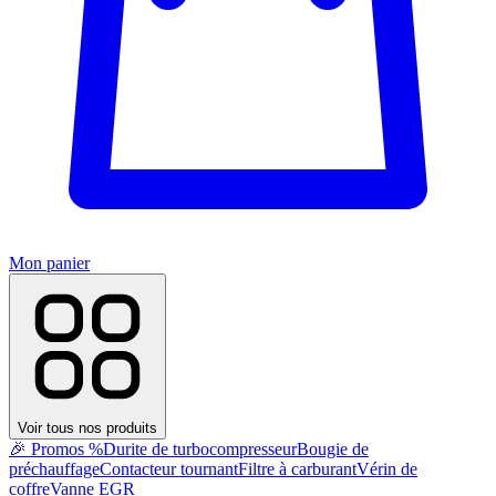
Mon panier
Voir tous nos produits
🎉 Promos %
Durite de turbocompresseur
Bougie de
préchauffage
Contacteur tournant
Filtre à carburant
Vérin de
coffre
Vanne EGR