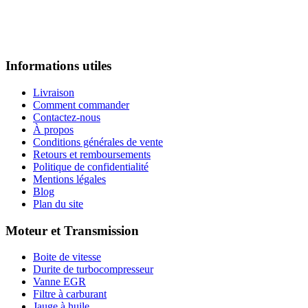
Informations utiles
Livraison
Comment commander
Contactez-nous
À propos
Conditions générales de vente
Retours et remboursements
Politique de confidentialité
Mentions légales
Blog
Plan du site
Moteur et Transmission
Boite de vitesse
Durite de turbocompresseur
Vanne EGR
Filtre à carburant
Jauge à huile