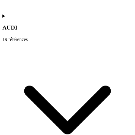
AUDI
19
référence
s