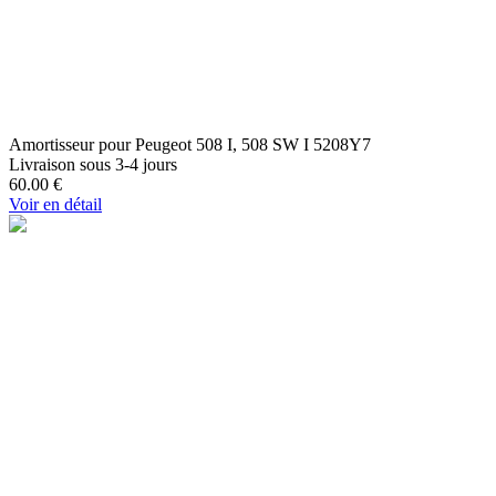
Amortisseur pour Peugeot 508 I, 508 SW I 5208Y7
Livraison sous 3-4 jours
60.00
€
Voir en détail