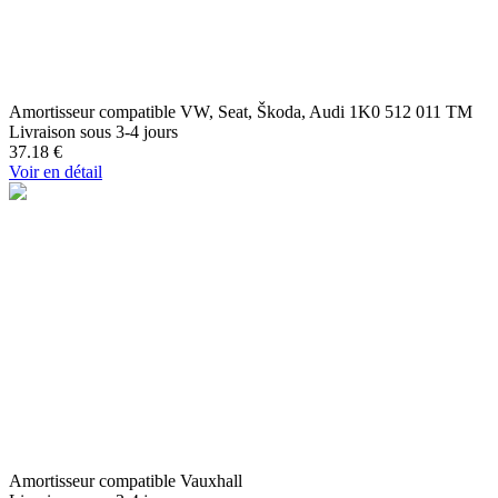
Amortisseur compatible VW, Seat, Škoda, Audi 1K0 512 011 TM
Livraison sous 3-4 jours
37.18
€
Voir en détail
Amortisseur compatible Vauxhall