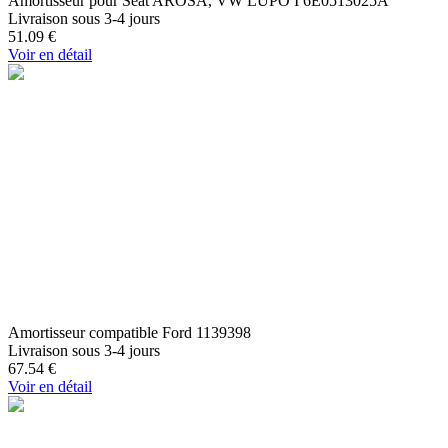
Amortisseur pour Seat AROSA, VW LUPO I 6E0513025A
Livraison sous 3-4 jours
51.09
€
Voir en détail
Amortisseur compatible Ford 1139398
Livraison sous 3-4 jours
67.54
€
Voir en détail