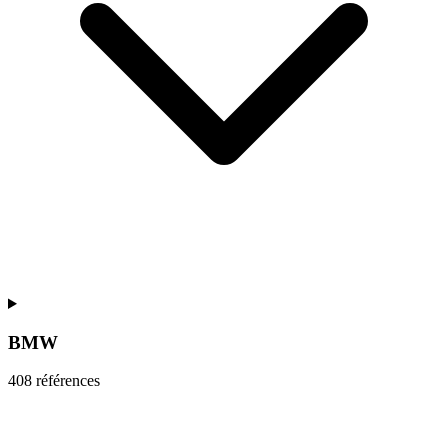
BMW
408
référence
s