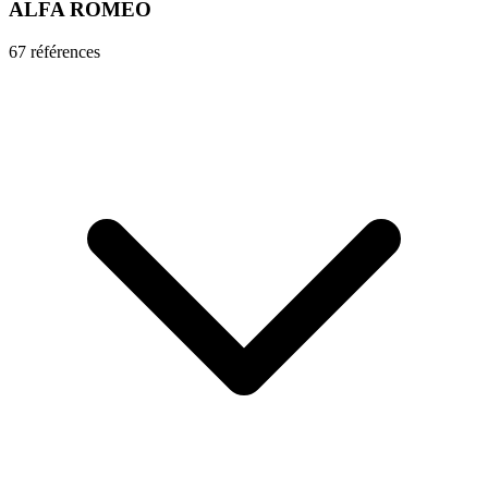
ALFA ROMEO
67
référence
s