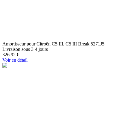
Amortisseur pour Citroën C5 III, C5 III Break 5271J5
Livraison sous 3-4 jours
326.92
€
Voir en détail