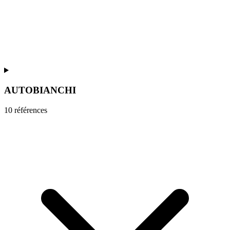
AUTOBIANCHI
10
référence
s