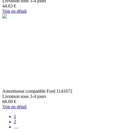
Livraison sous 3-4 jours
44.63
€
Voir en détail
Amortisseur compatible Ford 1141672
Livraison sous 3-4 jours
68.09
€
Voir en détail
1
2
…