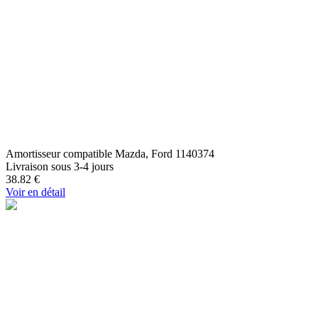
Amortisseur compatible Mazda, Ford 1140374
Livraison sous 3-4 jours
38.82
€
Voir en détail