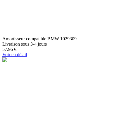
Amortisseur compatible BMW 1029309
Livraison sous 3-4 jours
57.96
€
Voir en détail