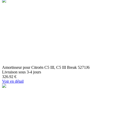
Amortisseur pour Citroën C5 III, C5 III Break 5271J6
Livraison sous 3-4 jours
326.92
€
Voir en détail