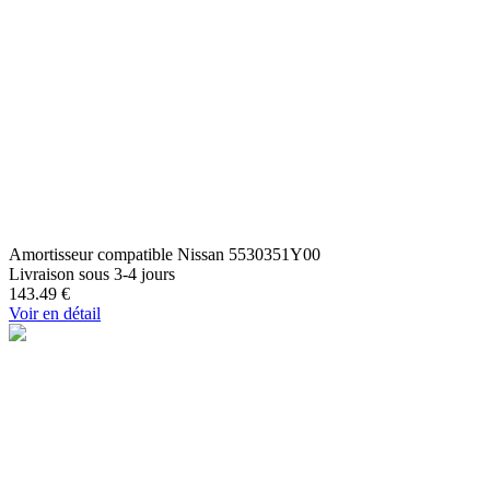
Amortisseur compatible Nissan 5530351Y00
Livraison sous 3-4 jours
143.49
€
Voir en détail