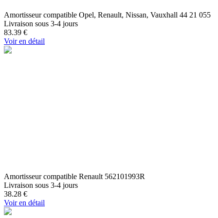
Amortisseur compatible Opel, Renault, Nissan, Vauxhall 44 21 055
Livraison sous 3-4 jours
83.39
€
Voir en détail
Amortisseur compatible Renault 562101993R
Livraison sous 3-4 jours
38.28
€
Voir en détail