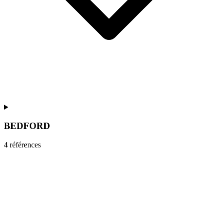
BEDFORD
4
référence
s