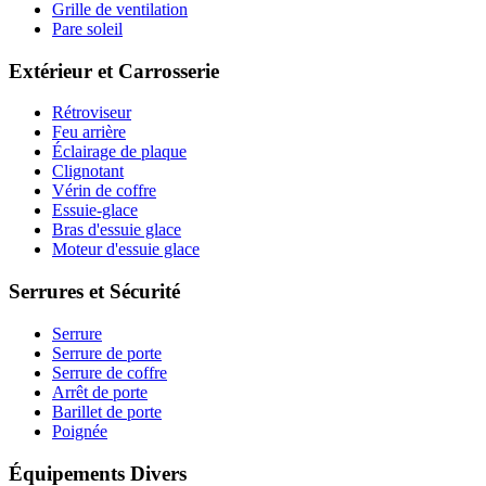
Grille de ventilation
Pare soleil
Extérieur et Carrosserie
Rétroviseur
Feu arrière
Éclairage de plaque
Clignotant
Vérin de coffre
Essuie-glace
Bras d'essuie glace
Moteur d'essuie glace
Serrures et Sécurité
Serrure
Serrure de porte
Serrure de coffre
Arrêt de porte
Barillet de porte
Poignée
Équipements Divers