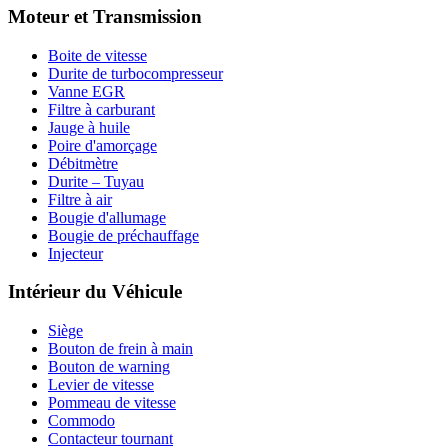
Moteur et Transmission
Boite de vitesse
Durite de turbocompresseur
Vanne EGR
Filtre à carburant
Jauge à huile
Poire d'amorçage
Débitmètre
Durite – Tuyau
Filtre à air
Bougie d'allumage
Bougie de préchauffage
Injecteur
Intérieur du Véhicule
Siège
Bouton de frein à main
Bouton de warning
Levier de vitesse
Pommeau de vitesse
Commodo
Contacteur tournant