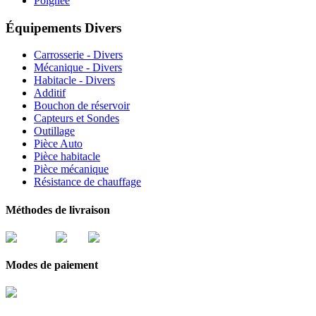
Poignée
Équipements Divers
Carrosserie - Divers
Mécanique - Divers
Habitacle - Divers
Additif
Bouchon de réservoir
Capteurs et Sondes
Outillage
Pièce Auto
Pièce habitacle
Pièce mécanique
Résistance de chauffage
Méthodes de livraison
Modes de paiement