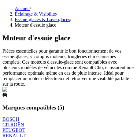
Accueil
/
Éclairage & Visibilité
/
Essuie-glaces & Lave-glaces
/
Moteur d'essuie glace
Moteur d'essuie glace
Pièces essentielles pour garantir le bon fonctionnement de vos
essuie-glaces, y compris moteurs, tringleries et mécanismes
complets. Ces moteurs d'essuie-glace sont compatibles avec
plusieurs modèles de véhicules comme Renault Clio, et assurent une
performance optimale même en cas de pluie intense. Idéal pour
remplacer un moteur défectueux et retrouver une visibilité parfaite
sur la route.
Marques compatibles (
5
)
BOSCH
CITROËN
PEUGEOT
RENAULT