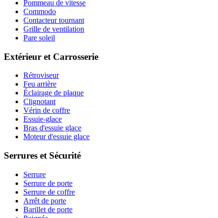
Pommeau de vitesse
Commodo
Contacteur tournant
Grille de ventilation
Pare soleil
Extérieur et Carrosserie
Rétroviseur
Feu arrière
Éclairage de plaque
Clignotant
Vérin de coffre
Essuie-glace
Bras d'essuie glace
Moteur d'essuie glace
Serrures et Sécurité
Serrure
Serrure de porte
Serrure de coffre
Arrêt de porte
Barillet de porte