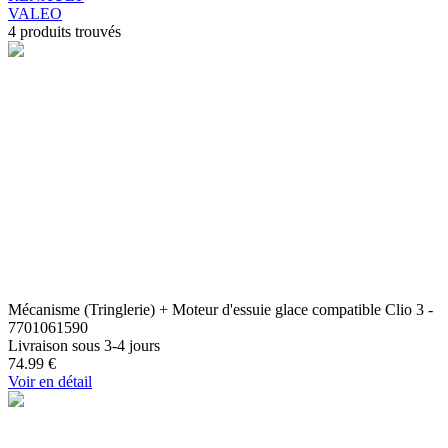
VALEO
4
produits trouvés
Mécanisme (Tringlerie) + Moteur d'essuie glace compatible Clio 3 -
7701061590
Livraison sous 3-4 jours
74.99
€
Voir en détail