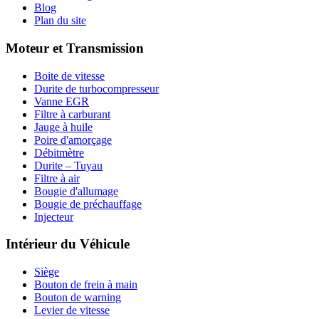
Blog
Plan du site
Moteur et Transmission
Boite de vitesse
Durite de turbocompresseur
Vanne EGR
Filtre à carburant
Jauge à huile
Poire d'amorçage
Débitmètre
Durite – Tuyau
Filtre à air
Bougie d'allumage
Bougie de préchauffage
Injecteur
Intérieur du Véhicule
Siège
Bouton de frein à main
Bouton de warning
Levier de vitesse