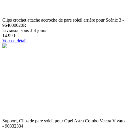
Clips crochet attache accroche de pare soleil arrière pour Scénic 3 -
964000020R
Livraison sous 3-4 jours
14.99
€
Voir en détail
Support, Clips de pare soleil pour Opel Astra Combo Vectra Vivaro
- 90332334