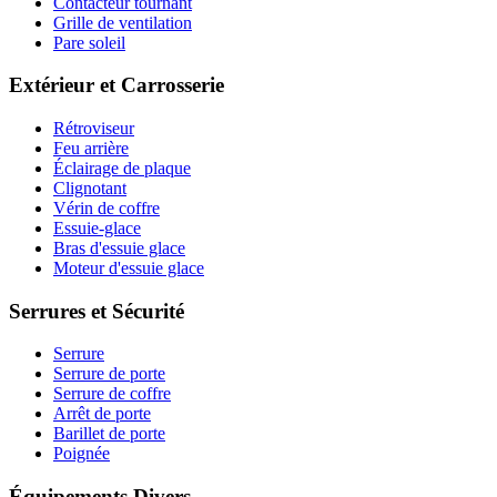
Contacteur tournant
Grille de ventilation
Pare soleil
Extérieur et Carrosserie
Rétroviseur
Feu arrière
Éclairage de plaque
Clignotant
Vérin de coffre
Essuie-glace
Bras d'essuie glace
Moteur d'essuie glace
Serrures et Sécurité
Serrure
Serrure de porte
Serrure de coffre
Arrêt de porte
Barillet de porte
Poignée
Équipements Divers