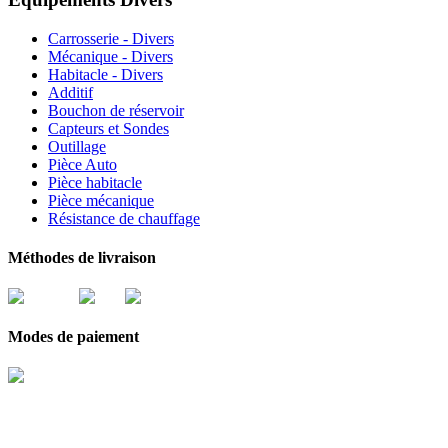
Carrosserie - Divers
Mécanique - Divers
Habitacle - Divers
Additif
Bouchon de réservoir
Capteurs et Sondes
Outillage
Pièce Auto
Pièce habitacle
Pièce mécanique
Résistance de chauffage
Méthodes de livraison
Modes de paiement