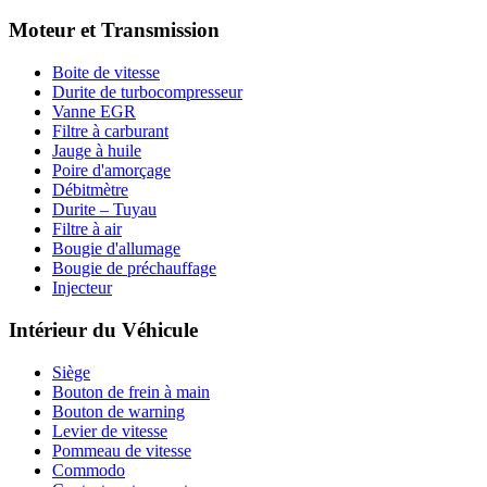
Moteur et Transmission
Boite de vitesse
Durite de turbocompresseur
Vanne EGR
Filtre à carburant
Jauge à huile
Poire d'amorçage
Débitmètre
Durite – Tuyau
Filtre à air
Bougie d'allumage
Bougie de préchauffage
Injecteur
Intérieur du Véhicule
Siège
Bouton de frein à main
Bouton de warning
Levier de vitesse
Pommeau de vitesse
Commodo