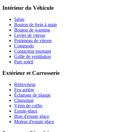
Intérieur du Véhicule
Siège
Bouton de frein à main
Bouton de warning
Levier de vitesse
Pommeau de vitesse
Commodo
Contacteur tournant
Grille de ventilation
Pare soleil
Extérieur et Carrosserie
Rétroviseur
Feu arrière
Éclairage de plaque
Clignotant
Vérin de coffre
Essuie-glace
Bras d'essuie glace
Moteur d'essuie glace