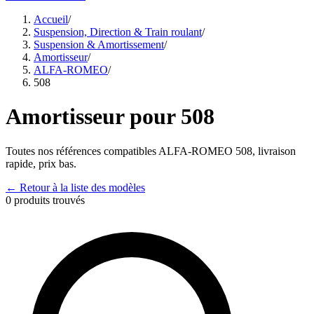
Accueil
/
Suspension, Direction & Train roulant
/
Suspension & Amortissement
/
Amortisseur
/
ALFA-ROMEO
/
508
Amortisseur
pour
508
Toutes nos références compatibles
ALFA-ROMEO
508
, livraison
rapide, prix bas.
← Retour à la liste des modèles
0
produits trouvés