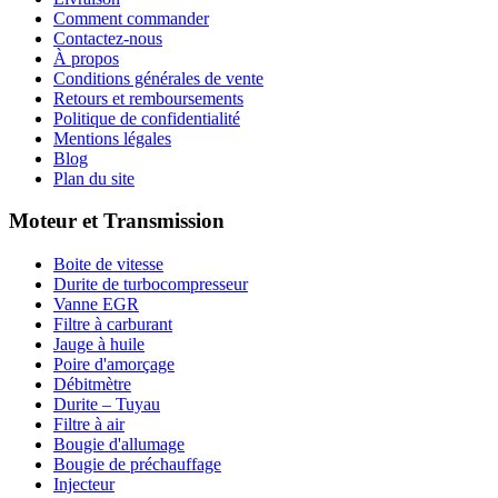
Comment commander
Contactez-nous
À propos
Conditions générales de vente
Retours et remboursements
Politique de confidentialité
Mentions légales
Blog
Plan du site
Moteur et Transmission
Boite de vitesse
Durite de turbocompresseur
Vanne EGR
Filtre à carburant
Jauge à huile
Poire d'amorçage
Débitmètre
Durite – Tuyau
Filtre à air
Bougie d'allumage
Bougie de préchauffage
Injecteur