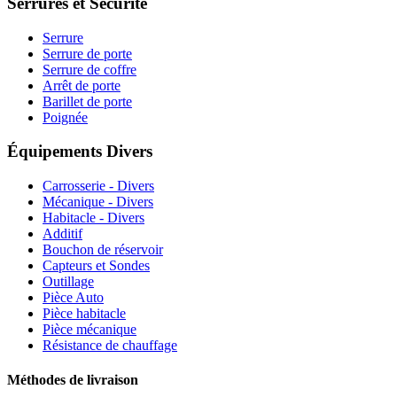
Serrures et Sécurité
Serrure
Serrure de porte
Serrure de coffre
Arrêt de porte
Barillet de porte
Poignée
Équipements Divers
Carrosserie - Divers
Mécanique - Divers
Habitacle - Divers
Additif
Bouchon de réservoir
Capteurs et Sondes
Outillage
Pièce Auto
Pièce habitacle
Pièce mécanique
Résistance de chauffage
Méthodes de livraison