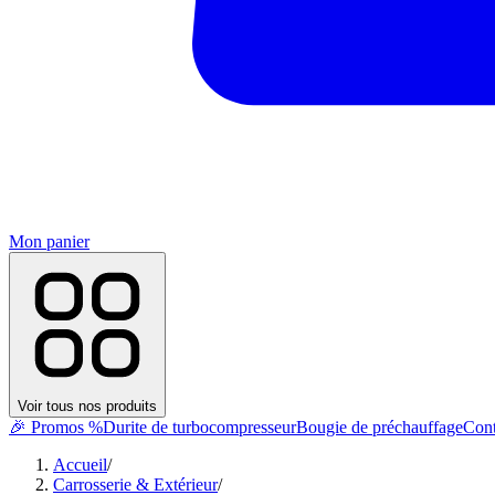
Mon panier
Voir tous nos produits
🎉 Promos %
Durite de turbocompresseur
Bougie de préchauffage
Cont
Accueil
/
Carrosserie & Extérieur
/