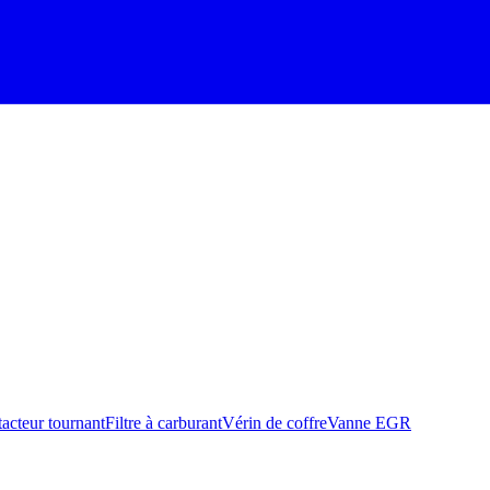
acteur tournant
Filtre à carburant
Vérin de coffre
Vanne EGR