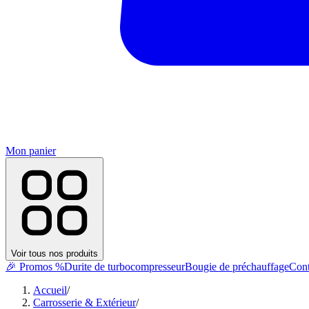
Mon panier
Voir tous nos produits
🎉 Promos %
Durite de turbocompresseur
Bougie de préchauffage
Cont
Accueil
/
Carrosserie & Extérieur
/