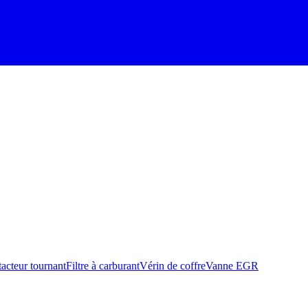
acteur tournant
Filtre à carburant
Vérin de coffre
Vanne EGR