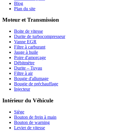
Blog
Plan du site
Moteur et Transmission
Boite de vitesse
Durite de turbocompresseur
Vanne EGR
Filtre à carburant
Jauge à huile
Poire d'amorçage
Débitmètre
Durite – Tuyau
Filtre à air
Bougie d'allumage
Bougie de préchauffage
Injecteur
Intérieur du Véhicule
Siège
Bouton de frein à main
Bouton de warning
Levier de vitesse