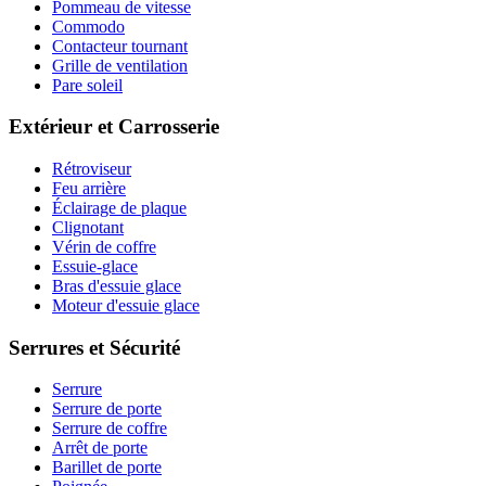
Pommeau de vitesse
Commodo
Contacteur tournant
Grille de ventilation
Pare soleil
Extérieur et Carrosserie
Rétroviseur
Feu arrière
Éclairage de plaque
Clignotant
Vérin de coffre
Essuie-glace
Bras d'essuie glace
Moteur d'essuie glace
Serrures et Sécurité
Serrure
Serrure de porte
Serrure de coffre
Arrêt de porte
Barillet de porte