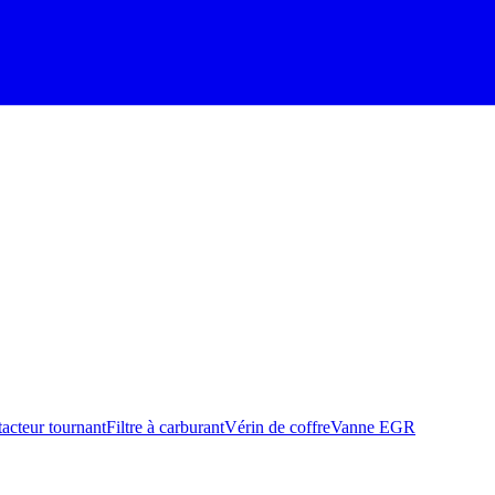
acteur tournant
Filtre à carburant
Vérin de coffre
Vanne EGR