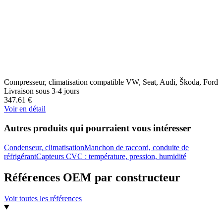
Compresseur, climatisation compatible VW, Seat, Audi, Škoda, Ford
Livraison sous 3-4 jours
347.61
€
Voir en détail
Autres produits qui pourraient vous intéresser
Condenseur, climatisation
Manchon de raccord, conduite de
réfrigérant
Capteurs CVC : température, pression, humidité
Références OEM par constructeur
Voir toutes les références