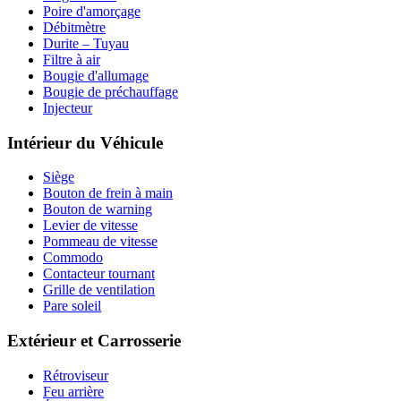
Poire d'amorçage
Débitmètre
Durite – Tuyau
Filtre à air
Bougie d'allumage
Bougie de préchauffage
Injecteur
Intérieur du Véhicule
Siège
Bouton de frein à main
Bouton de warning
Levier de vitesse
Pommeau de vitesse
Commodo
Contacteur tournant
Grille de ventilation
Pare soleil
Extérieur et Carrosserie
Rétroviseur
Feu arrière