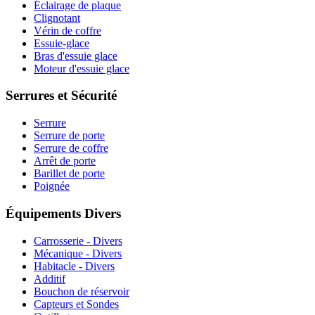
Éclairage de plaque
Clignotant
Vérin de coffre
Essuie-glace
Bras d'essuie glace
Moteur d'essuie glace
Serrures et Sécurité
Serrure
Serrure de porte
Serrure de coffre
Arrêt de porte
Barillet de porte
Poignée
Équipements Divers
Carrosserie - Divers
Mécanique - Divers
Habitacle - Divers
Additif
Bouchon de réservoir
Capteurs et Sondes