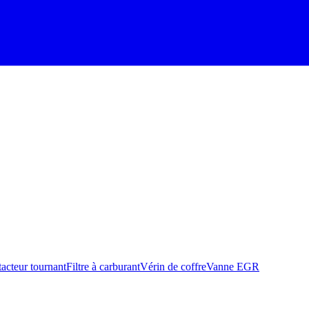
acteur tournant
Filtre à carburant
Vérin de coffre
Vanne EGR