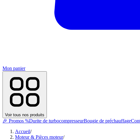
Mon panier
Voir tous nos produits
🎉 Promos %
Durite de turbocompresseur
Bougie de préchauffage
Cont
Accueil
/
Moteur & Pièces moteur
/