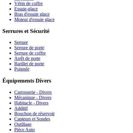
Vérin de coffre
Essuie-glace
Bras d'essuie glace
Moteur d'essuie glace
Serrures et Sécurité
Serrure
Serrure de porte
Serrure de coffre
Arrêt de porte
Barillet de porte
Poignée
Équipements Divers
Carrosserie - Divers
Mécanique - Divers
Habitacle - Divers
Additif
Bouchon de réservoir
Capteurs et Sondes
Outillage
Pièce Auto