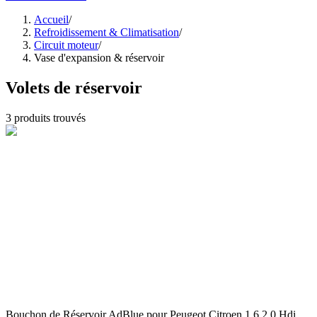
Accueil
/
Refroidissement & Climatisation
/
Circuit moteur
/
Vase d'expansion & réservoir
Volets de réservoir
3
produits trouvés
Bouchon de Réservoir AdBlue pour Peugeot Citroen 1.6 2.0 Hdi