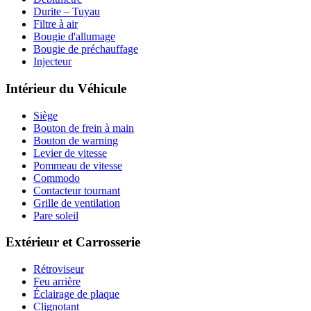
Durite – Tuyau
Filtre à air
Bougie d'allumage
Bougie de préchauffage
Injecteur
Intérieur du Véhicule
Siège
Bouton de frein à main
Bouton de warning
Levier de vitesse
Pommeau de vitesse
Commodo
Contacteur tournant
Grille de ventilation
Pare soleil
Extérieur et Carrosserie
Rétroviseur
Feu arrière
Éclairage de plaque
Clignotant