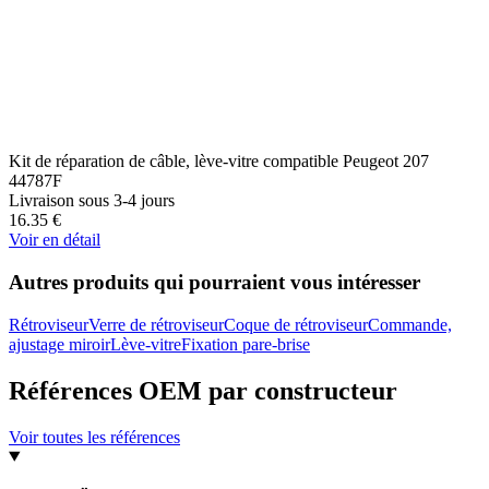
Kit de réparation de câble, lève-vitre compatible Peugeot 207
44787F
Livraison sous 3-4 jours
16.35
€
Voir en détail
Autres produits qui pourraient vous intéresser
Rétroviseur
Verre de rétroviseur
Coque de rétroviseur
Commande,
ajustage miroir
Lève-vitre
Fixation pare-brise
Références OEM par constructeur
Voir toutes les références