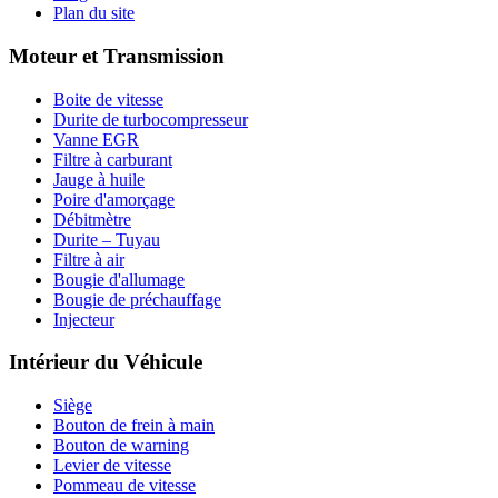
Plan du site
Moteur et Transmission
Boite de vitesse
Durite de turbocompresseur
Vanne EGR
Filtre à carburant
Jauge à huile
Poire d'amorçage
Débitmètre
Durite – Tuyau
Filtre à air
Bougie d'allumage
Bougie de préchauffage
Injecteur
Intérieur du Véhicule
Siège
Bouton de frein à main
Bouton de warning
Levier de vitesse
Pommeau de vitesse