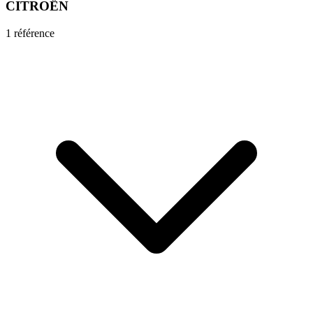
CITROËN
1
référence