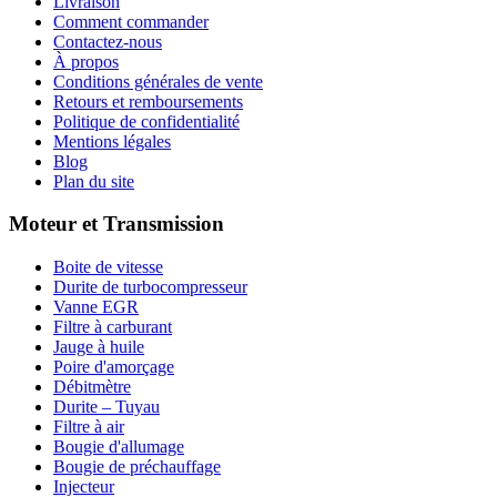
Livraison
Comment commander
Contactez-nous
À propos
Conditions générales de vente
Retours et remboursements
Politique de confidentialité
Mentions légales
Blog
Plan du site
Moteur et Transmission
Boite de vitesse
Durite de turbocompresseur
Vanne EGR
Filtre à carburant
Jauge à huile
Poire d'amorçage
Débitmètre
Durite – Tuyau
Filtre à air
Bougie d'allumage
Bougie de préchauffage
Injecteur