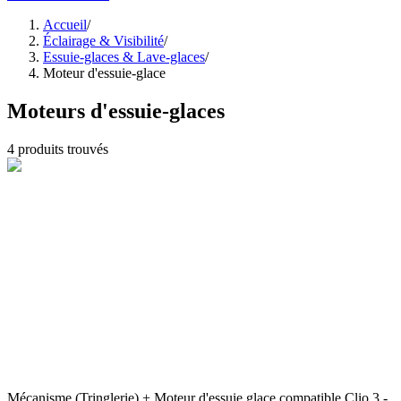
Accueil
/
Éclairage & Visibilité
/
Essuie-glaces & Lave-glaces
/
Moteur d'essuie-glace
Moteurs d'essuie-glaces
4
produits trouvés
Mécanisme (Tringlerie) + Moteur d'essuie glace compatible Clio 3 -