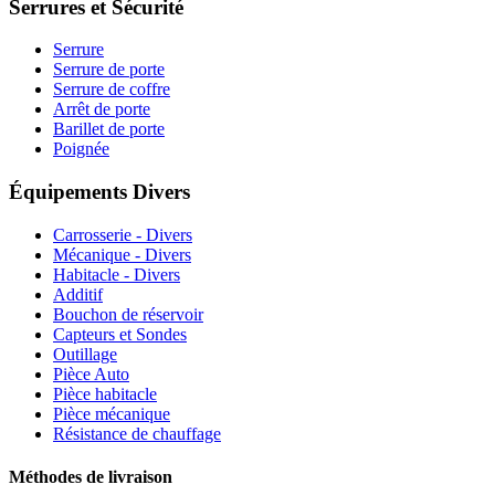
Serrures et Sécurité
Serrure
Serrure de porte
Serrure de coffre
Arrêt de porte
Barillet de porte
Poignée
Équipements Divers
Carrosserie - Divers
Mécanique - Divers
Habitacle - Divers
Additif
Bouchon de réservoir
Capteurs et Sondes
Outillage
Pièce Auto
Pièce habitacle
Pièce mécanique
Résistance de chauffage
Méthodes de livraison