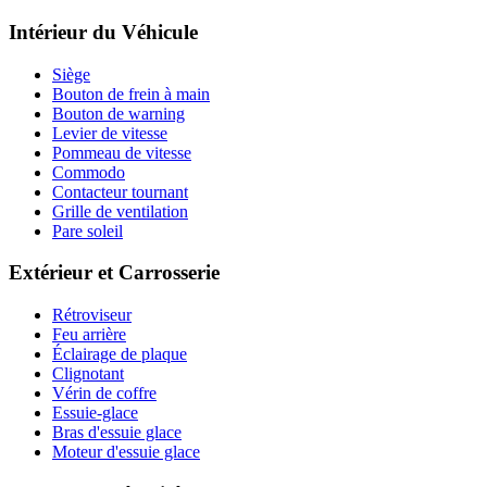
Intérieur du Véhicule
Siège
Bouton de frein à main
Bouton de warning
Levier de vitesse
Pommeau de vitesse
Commodo
Contacteur tournant
Grille de ventilation
Pare soleil
Extérieur et Carrosserie
Rétroviseur
Feu arrière
Éclairage de plaque
Clignotant
Vérin de coffre
Essuie-glace
Bras d'essuie glace
Moteur d'essuie glace