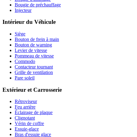
Bougie de préchauffage
Injecteur
Intérieur du Véhicule
Siège
Bouton de frein à main
Bouton de warning
Levier de vitesse
Pommeau de vitesse
Commodo
Contacteur tournant
Grille de ventilation
Pare soleil
Extérieur et Carrosserie
Rétroviseur
Feu arrière
Éclairage de plaque
Clignotant
Vérin de coffre
Essuie-glace
Bras d'essuie glace