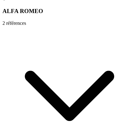
ALFA ROMEO
2
référence
s