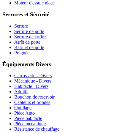
Moteur d'essuie glace
Serrures et Sécurité
Serrure
Serrure de porte
Serrure de coffre
Arrêt de porte
Barillet de porte
Poignée
Équipements Divers
Carrosserie - Divers
Mécanique - Divers
Habitacle - Divers
Additif
Bouchon de réservoir
Capteurs et Sondes
Outillage
Pièce Auto
Pièce habitacle
Pièce mécanique
Résistance de chauffage