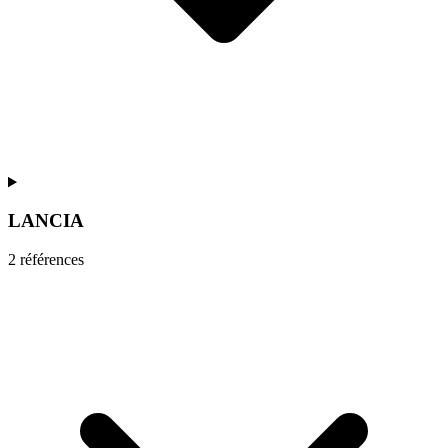
LANCIA
2
référence
s