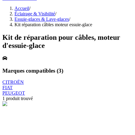
Accueil
/
Éclairage & Visibilité
/
Essuie-glaces & Lave-glaces
/
Kit réparation câbles moteur essuie-glace
Kit de réparation pour câbles, moteur
d'essuie-glace
Marques compatibles (
3
)
CITROËN
FIAT
PEUGEOT
1
produit trouvé