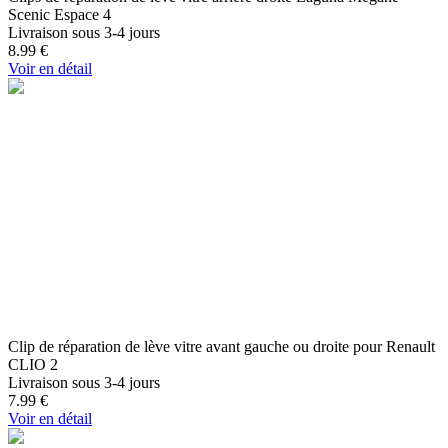
Scenic Espace 4
Livraison sous 3-4 jours
8.99
€
Voir en détail
Clip de réparation de lève vitre avant gauche ou droite pour Renault
CLIO 2
Livraison sous 3-4 jours
7.99
€
Voir en détail