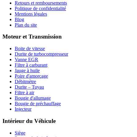
Retours et remboursements
Politique de confidentialité
Mentions légales
Blog
Plan du site
Moteur et Transmission
Boite de vitesse
Durite de turbocompresseur
Vanne EGR
Filtre à carburant
Jauge à huile
Poire d'amorçage
Débitmètre
Durite – Tuyau
Filtre à air
Bougie d'allumage
Bougie de préchauffage
Injecteur
Intérieur du Véhicule
Siège