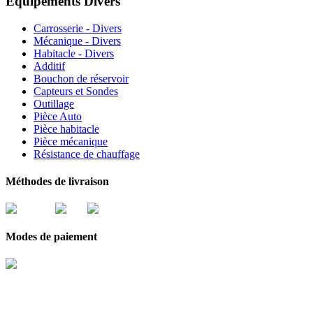
Équipements Divers
Carrosserie - Divers
Mécanique - Divers
Habitacle - Divers
Additif
Bouchon de réservoir
Capteurs et Sondes
Outillage
Pièce Auto
Pièce habitacle
Pièce mécanique
Résistance de chauffage
Méthodes de livraison
Modes de paiement