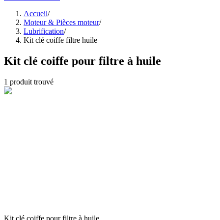
Accueil
/
Moteur & Pièces moteur
/
Lubrification
/
Kit clé coiffe filtre huile
Kit clé coiffe pour filtre à huile
1
produit trouvé
Kit clé coiffe pour filtre à huile