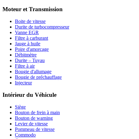
Moteur et Transmission
Boite de vitesse
Durite de turbocompresseur
Vanne EGR
Filtre à carburant
Jauge à huile
Poire d'amorçage
Débitmètre
Durite – Tuyau
Filtre à air
Bougie d'allumage
Bougie de préchauffage
Injecteur
Intérieur du Véhicule
Siège
Bouton de frein à main
Bouton de warning
Levier de vitesse
Pommeau de vitesse
Commodo