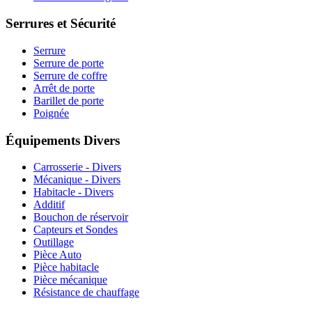
Serrures et Sécurité
Serrure
Serrure de porte
Serrure de coffre
Arrêt de porte
Barillet de porte
Poignée
Équipements Divers
Carrosserie - Divers
Mécanique - Divers
Habitacle - Divers
Additif
Bouchon de réservoir
Capteurs et Sondes
Outillage
Pièce Auto
Pièce habitacle
Pièce mécanique
Résistance de chauffage