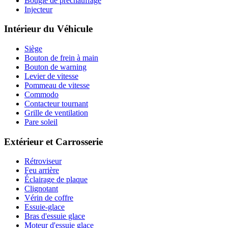
Bougie de préchauffage
Injecteur
Intérieur du Véhicule
Siège
Bouton de frein à main
Bouton de warning
Levier de vitesse
Pommeau de vitesse
Commodo
Contacteur tournant
Grille de ventilation
Pare soleil
Extérieur et Carrosserie
Rétroviseur
Feu arrière
Éclairage de plaque
Clignotant
Vérin de coffre
Essuie-glace
Bras d'essuie glace
Moteur d'essuie glace