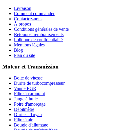
Livraison
Comment commander
Contactez-nous
À propos
Conditions générales de vente
Retours et remboursements
Politique de confidentialité
Mentions légales
Blog
Plan du site
Moteur et Transmission
Boite de vitesse
Durite de turbocompresseur
Vanne EGR
Filtre à carburant
Jauge à huile
Poire d'amorçage
Débitmètre
Durite – Tuyau
Filtre à air
Bougie d'allumage