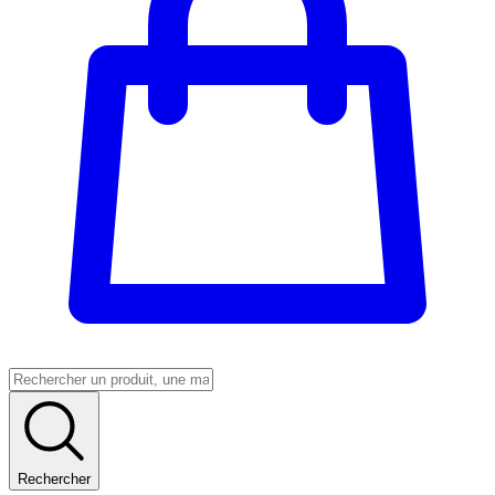
Rechercher