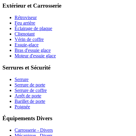
Extérieur et Carrosserie
Rétroviseur
Feu arrière
Éclairage de plaque
Clignotant
Vérin de coffre
Essuie-glace
Bras d'essuie glace
Moteur d'essuie glace
Serrures et Sécurité
Serrure
Serrure de porte
Serrure de coffre
Arrêt de porte
Barillet de porte
Poignée
Équipements Divers
Carrosserie - Divers
Mécanique - Divers