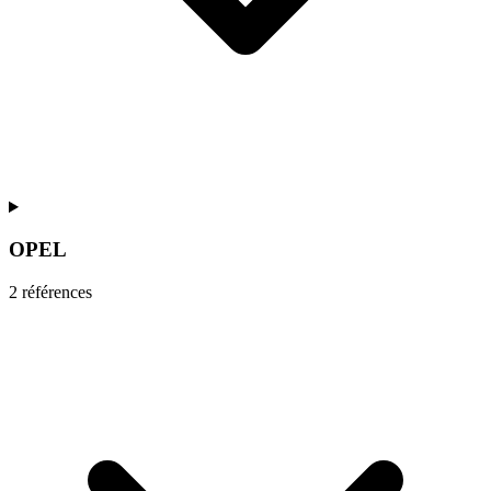
OPEL
2
référence
s