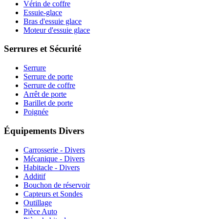
Vérin de coffre
Essuie-glace
Bras d'essuie glace
Moteur d'essuie glace
Serrures et Sécurité
Serrure
Serrure de porte
Serrure de coffre
Arrêt de porte
Barillet de porte
Poignée
Équipements Divers
Carrosserie - Divers
Mécanique - Divers
Habitacle - Divers
Additif
Bouchon de réservoir
Capteurs et Sondes
Outillage
Pièce Auto