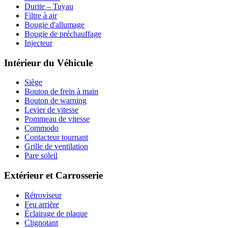
Durite – Tuyau
Filtre à air
Bougie d'allumage
Bougie de préchauffage
Injecteur
Intérieur du Véhicule
Siège
Bouton de frein à main
Bouton de warning
Levier de vitesse
Pommeau de vitesse
Commodo
Contacteur tournant
Grille de ventilation
Pare soleil
Extérieur et Carrosserie
Rétroviseur
Feu arrière
Éclairage de plaque
Clignotant