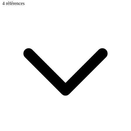
4
référence
s