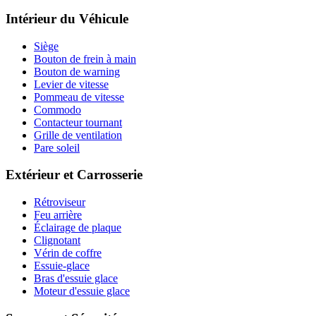
Intérieur du Véhicule
Siège
Bouton de frein à main
Bouton de warning
Levier de vitesse
Pommeau de vitesse
Commodo
Contacteur tournant
Grille de ventilation
Pare soleil
Extérieur et Carrosserie
Rétroviseur
Feu arrière
Éclairage de plaque
Clignotant
Vérin de coffre
Essuie-glace
Bras d'essuie glace
Moteur d'essuie glace