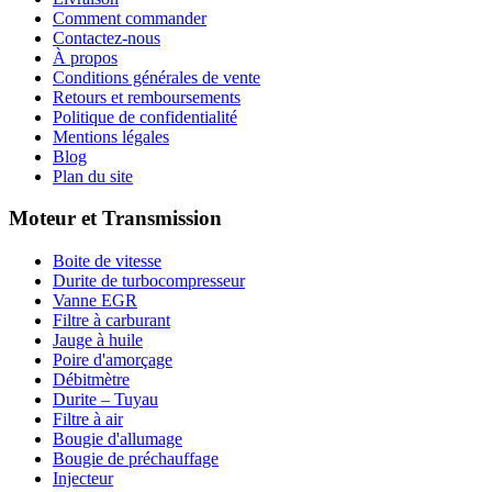
Comment commander
Contactez-nous
À propos
Conditions générales de vente
Retours et remboursements
Politique de confidentialité
Mentions légales
Blog
Plan du site
Moteur et Transmission
Boite de vitesse
Durite de turbocompresseur
Vanne EGR
Filtre à carburant
Jauge à huile
Poire d'amorçage
Débitmètre
Durite – Tuyau
Filtre à air
Bougie d'allumage
Bougie de préchauffage
Injecteur