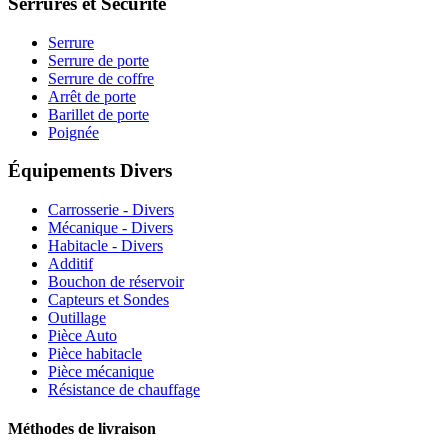
Serrures et Sécurité
Serrure
Serrure de porte
Serrure de coffre
Arrêt de porte
Barillet de porte
Poignée
Équipements Divers
Carrosserie - Divers
Mécanique - Divers
Habitacle - Divers
Additif
Bouchon de réservoir
Capteurs et Sondes
Outillage
Pièce Auto
Pièce habitacle
Pièce mécanique
Résistance de chauffage
Méthodes de livraison