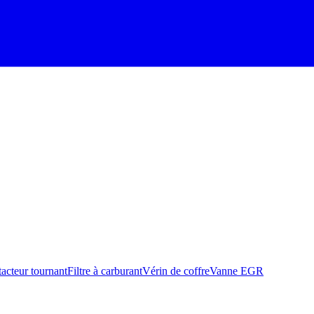
acteur tournant
Filtre à carburant
Vérin de coffre
Vanne EGR