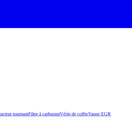
acteur tournant
Filtre à carburant
Vérin de coffre
Vanne EGR