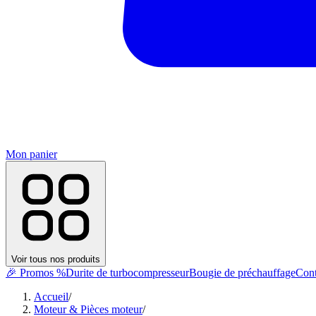
Mon panier
Voir tous nos produits
🎉 Promos %
Durite de turbocompresseur
Bougie de préchauffage
Cont
Accueil
/
Moteur & Pièces moteur
/