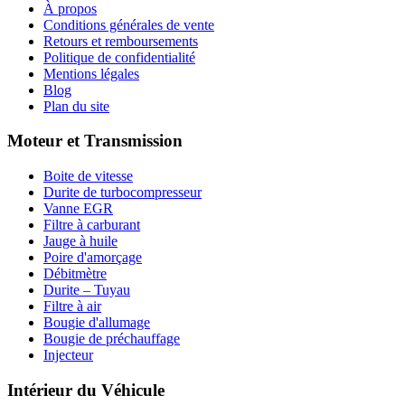
À propos
Conditions générales de vente
Retours et remboursements
Politique de confidentialité
Mentions légales
Blog
Plan du site
Moteur et Transmission
Boite de vitesse
Durite de turbocompresseur
Vanne EGR
Filtre à carburant
Jauge à huile
Poire d'amorçage
Débitmètre
Durite – Tuyau
Filtre à air
Bougie d'allumage
Bougie de préchauffage
Injecteur
Intérieur du Véhicule