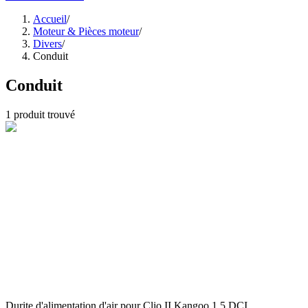
Accueil
/
Moteur & Pièces moteur
/
Divers
/
Conduit
Conduit
1
produit trouvé
Durite d'alimentation d'air pour Clio II Kangoo 1.5 DCI