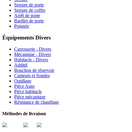
Serrure de porte
Serrure de coffre
Arrêt de porte
Barillet de porte
Poignée
Équipements Divers
Carrosserie - Divers
Mécanique - Divers
Habitacle - Divers
Additif
Bouchon de réservoir
Capteurs et Sondes
Outillage
Pièce Auto
Pièce habitacle
Pièce mécanique
Résistance de chauffage
Méthodes de livraison