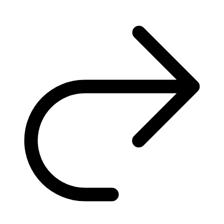
Pièce neuve et expédiée directement depuis la France par une
société française.
De qualité supérieure, elle est livrée dans son emballage
d'origine et bénéficie d'une garantie de 2 ans.