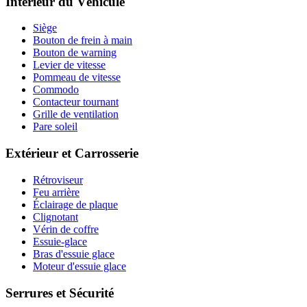
Intérieur du Véhicule
Siège
Bouton de frein à main
Bouton de warning
Levier de vitesse
Pommeau de vitesse
Commodo
Contacteur tournant
Grille de ventilation
Pare soleil
Extérieur et Carrosserie
Rétroviseur
Feu arrière
Éclairage de plaque
Clignotant
Vérin de coffre
Essuie-glace
Bras d'essuie glace
Moteur d'essuie glace
Serrures et Sécurité