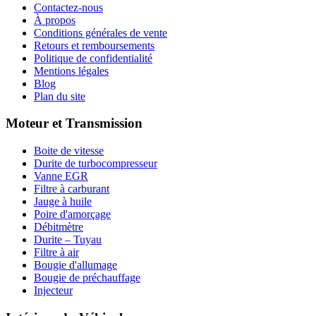
Contactez-nous
À propos
Conditions générales de vente
Retours et remboursements
Politique de confidentialité
Mentions légales
Blog
Plan du site
Moteur et Transmission
Boite de vitesse
Durite de turbocompresseur
Vanne EGR
Filtre à carburant
Jauge à huile
Poire d'amorçage
Débitmètre
Durite – Tuyau
Filtre à air
Bougie d'allumage
Bougie de préchauffage
Injecteur