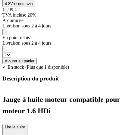
4.8
Voir nos avis
11,99 €
TVA incluse 20%
À domicile
Livraison sous 2 à 4 jours
En point relais
Livraison sous 2 à 4 jours
Ajouter au panier
✓ En stock
(Plus que 1 disponible)
Description du produit
Jauge à huile moteur compatible pour
moteur 1.6 HDi
Lire la suite
Une jauge à huile moteur est un outil essentiel pour mesurer le