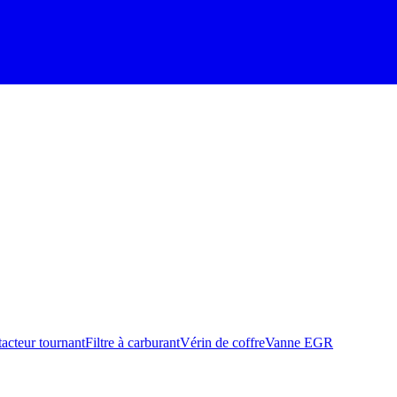
acteur tournant
Filtre à carburant
Vérin de coffre
Vanne EGR