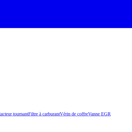
acteur tournant
Filtre à carburant
Vérin de coffre
Vanne EGR