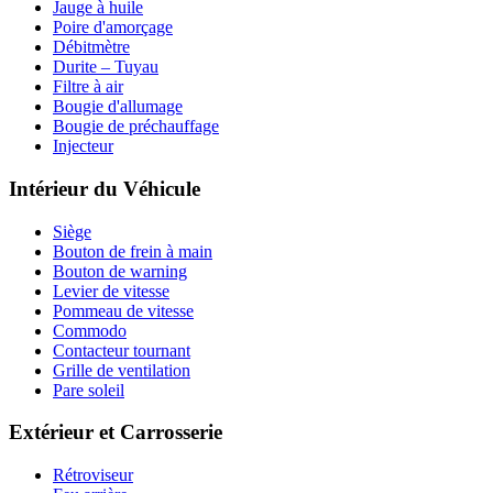
Jauge à huile
Poire d'amorçage
Débitmètre
Durite – Tuyau
Filtre à air
Bougie d'allumage
Bougie de préchauffage
Injecteur
Intérieur du Véhicule
Siège
Bouton de frein à main
Bouton de warning
Levier de vitesse
Pommeau de vitesse
Commodo
Contacteur tournant
Grille de ventilation
Pare soleil
Extérieur et Carrosserie
Rétroviseur