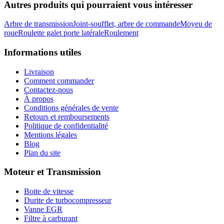
Autres produits qui pourraient vous intéresser
Arbre de transmission
Joint-soufflet, arbre de commande
Moyeu de
roue
Roulette galet porte latérale
Roulement
Informations utiles
Livraison
Comment commander
Contactez-nous
À propos
Conditions générales de vente
Retours et remboursements
Politique de confidentialité
Mentions légales
Blog
Plan du site
Moteur et Transmission
Boite de vitesse
Durite de turbocompresseur
Vanne EGR
Filtre à carburant