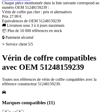
Chaque pièce mentionnée dans la liste suivante correspond au
numéro OEM
51248159239
:
Vérin de coffre
pas cher : prix et alternatives
Prix
27.99 €
Equivalences de OEM
51248159239
🚚
Livraison sous 3 à 4 jours maximum
📦
Plus de 10 000 références en stock
🔒
Paiement sécurisé
⭐
Service client 5/5
Vérin de coffre
compatibles
avec OEM
51248159239
Toutes nos références de
vérin de coffre
compatibles avec la
référence constructeur
51248159239
.
Marques compatibles (
11
)