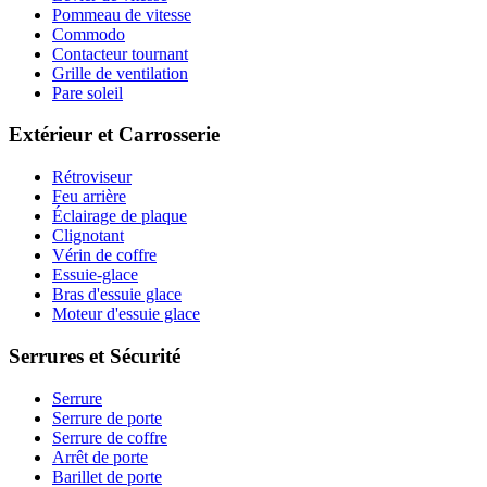
Pommeau de vitesse
Commodo
Contacteur tournant
Grille de ventilation
Pare soleil
Extérieur et Carrosserie
Rétroviseur
Feu arrière
Éclairage de plaque
Clignotant
Vérin de coffre
Essuie-glace
Bras d'essuie glace
Moteur d'essuie glace
Serrures et Sécurité
Serrure
Serrure de porte
Serrure de coffre
Arrêt de porte
Barillet de porte