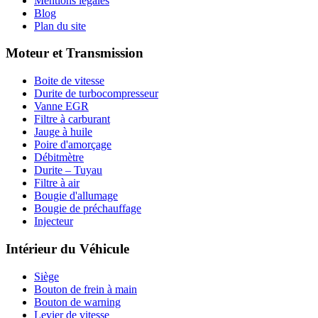
Mentions légales
Blog
Plan du site
Moteur et Transmission
Boite de vitesse
Durite de turbocompresseur
Vanne EGR
Filtre à carburant
Jauge à huile
Poire d'amorçage
Débitmètre
Durite – Tuyau
Filtre à air
Bougie d'allumage
Bougie de préchauffage
Injecteur
Intérieur du Véhicule
Siège
Bouton de frein à main
Bouton de warning
Levier de vitesse