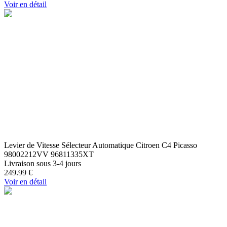
Voir en détail
Levier de Vitesse Sélecteur Automatique Citroen C4 Picasso
98002212VV 96811335XT
Livraison sous 3-4 jours
249.99
€
Voir en détail