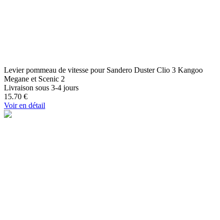
Levier pommeau de vitesse pour Sandero Duster Clio 3 Kangoo
Megane et Scenic 2
Livraison sous 3-4 jours
15.70
€
Voir en détail