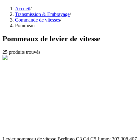
Accueil
/
Transmission & Embrayage
/
Commande de vitesses
/
Pommeau
Pommeaux de levier de vitesse
25
produits trouvés
Levier pommeau de vitesse Berlingo C3 C4 C5 Jumpy 307 308 407