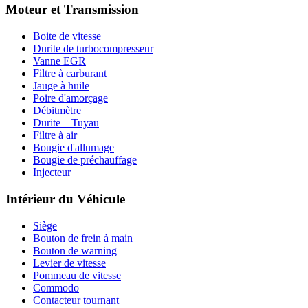
Moteur et Transmission
Boite de vitesse
Durite de turbocompresseur
Vanne EGR
Filtre à carburant
Jauge à huile
Poire d'amorçage
Débitmètre
Durite – Tuyau
Filtre à air
Bougie d'allumage
Bougie de préchauffage
Injecteur
Intérieur du Véhicule
Siège
Bouton de frein à main
Bouton de warning
Levier de vitesse
Pommeau de vitesse
Commodo
Contacteur tournant