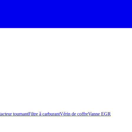
acteur tournant
Filtre à carburant
Vérin de coffre
Vanne EGR