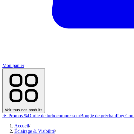
Mon panier
Voir tous nos produits
🎉 Promos %
Durite de turbocompresseur
Bougie de préchauffage
Cont
Accueil
/
Éclairage & Visibilité
/