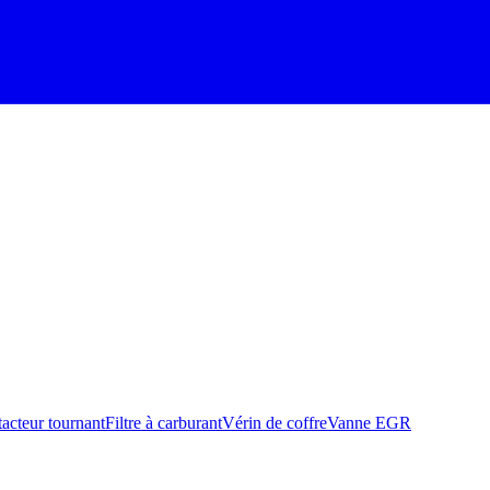
acteur tournant
Filtre à carburant
Vérin de coffre
Vanne EGR