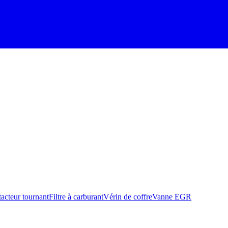
acteur tournant
Filtre à carburant
Vérin de coffre
Vanne EGR