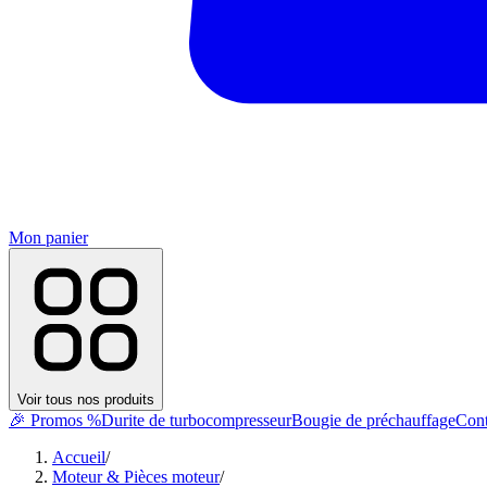
Mon panier
Voir tous nos produits
🎉 Promos %
Durite de turbocompresseur
Bougie de préchauffage
Cont
Accueil
/
Moteur & Pièces moteur
/