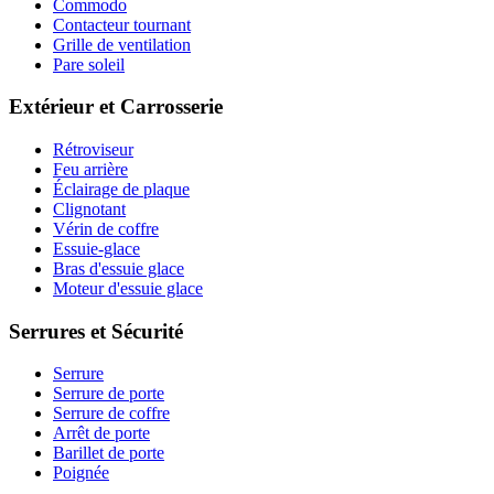
Commodo
Contacteur tournant
Grille de ventilation
Pare soleil
Extérieur et Carrosserie
Rétroviseur
Feu arrière
Éclairage de plaque
Clignotant
Vérin de coffre
Essuie-glace
Bras d'essuie glace
Moteur d'essuie glace
Serrures et Sécurité
Serrure
Serrure de porte
Serrure de coffre
Arrêt de porte
Barillet de porte
Poignée