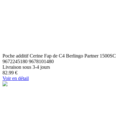
Poche additif Cerine Fap de C4 Berlingo Partner 1500SC
9672245180 9678101480
Livraison sous 3-4 jours
82.99
€
Voir en détail