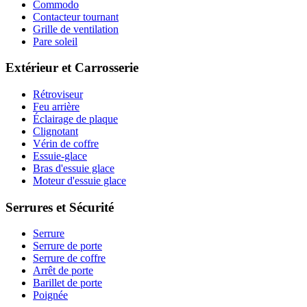
Commodo
Contacteur tournant
Grille de ventilation
Pare soleil
Extérieur et Carrosserie
Rétroviseur
Feu arrière
Éclairage de plaque
Clignotant
Vérin de coffre
Essuie-glace
Bras d'essuie glace
Moteur d'essuie glace
Serrures et Sécurité
Serrure
Serrure de porte
Serrure de coffre
Arrêt de porte
Barillet de porte
Poignée