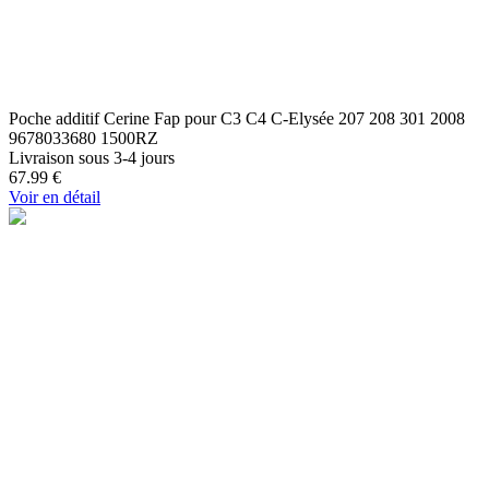
Poche additif Cerine Fap pour C3 C4 C-Elysée 207 208 301 2008
9678033680 1500RZ
Livraison sous 3-4 jours
67.99
€
Voir en détail