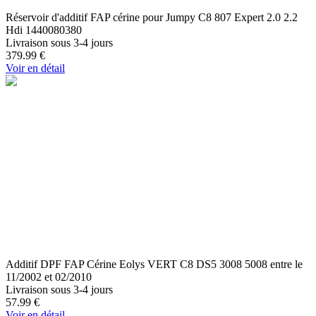
Réservoir d'additif FAP cérine pour Jumpy C8 807 Expert 2.0 2.2
Hdi 1440080380
Livraison sous 3-4 jours
379.99
€
Voir en détail
Additif DPF FAP Cérine Eolys VERT C8 DS5 3008 5008 entre le
11/2002 et 02/2010
Livraison sous 3-4 jours
57.99
€
Voir en détail