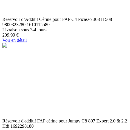
Réservoir d’Additif Cérine pour FAP C4 Picasso 308 II 508
9800323280 1610115580
Livraison sous 3-4 jours
209.99
€
Voir en détail
Réservoir d'additif FAP cérine pour Jumpy C8 807 Expert 2.0 & 2.2
Hdi 1692298180