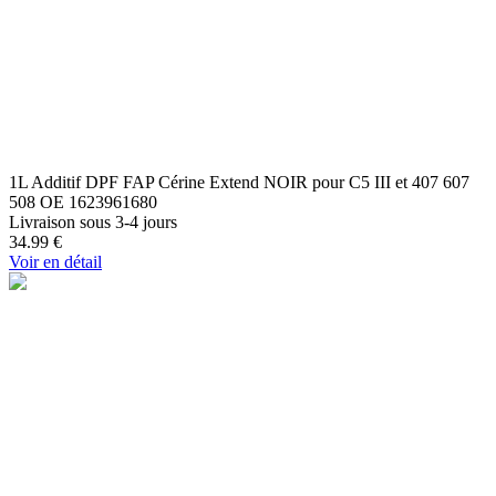
1L Additif DPF FAP Cérine Extend NOIR pour C5 III et 407 607
508 OE 1623961680
Livraison sous 3-4 jours
34.99
€
Voir en détail