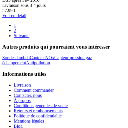
DS5 après Fév 2010
Livraison sous 3-4 jours
57.99
€
Voir en détail
1
2
Suivante
Autres produits qui pourraient vous intéresser
Sondes lambda
Capteur NOx
Capteur pression gaz
échappement
Antipollution
Informations utiles
Livraison
Comment commander
Contactez-nous
À propos
Conditions générales de vente
Retours et remboursements
Politique de confidentialité
Mentions légales
Blog