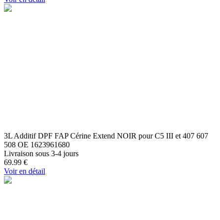
3L Additif DPF FAP Cérine Extend NOIR pour C5 III et 407 607
508 OE 1623961680
Livraison sous 3-4 jours
69.99
€
Voir en détail