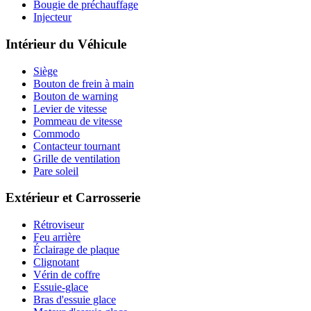
Bougie de préchauffage
Injecteur
Intérieur du Véhicule
Siège
Bouton de frein à main
Bouton de warning
Levier de vitesse
Pommeau de vitesse
Commodo
Contacteur tournant
Grille de ventilation
Pare soleil
Extérieur et Carrosserie
Rétroviseur
Feu arrière
Éclairage de plaque
Clignotant
Vérin de coffre
Essuie-glace
Bras d'essuie glace