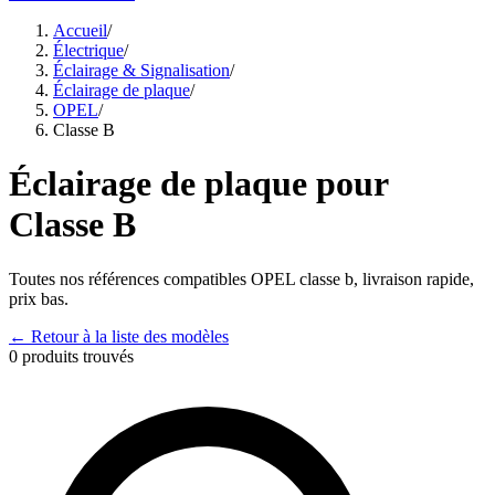
Accueil
/
Électrique
/
Éclairage & Signalisation
/
Éclairage de plaque
/
OPEL
/
Classe B
Éclairage de plaque
pour
Classe B
Toutes nos références compatibles
OPEL
classe b
, livraison rapide,
prix bas.
← Retour à la liste des modèles
0
produits trouvés