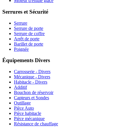
Moteur d'essuie glace
Serrures et Sécurité
Serrure
Serrure de porte
Serrure de coffre
Arrêt de porte
Barillet de porte
Poignée
Équipements Divers
Carrosserie - Divers
Mécanique - Divers
Habitacle - Divers
Additif
Bouchon de réservoir
Capteurs et Sondes
Outillage
Pièce Auto
Pièce habitacle
Pièce mécanique
Résistance de chauffage