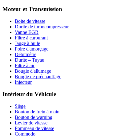
Moteur et Transmission
Boite de vitesse
Durite de turbocompresseur
Vanne EGR
Filtre à carburant
Jauge à huile
Poire d'amorçage
Débitmètre
Durite – Tuyau
Filtre à air
Bougie d'allumage
Bougie de préchauffage
Injecteur
Intérieur du Véhicule
Siège
Bouton de frein à main
Bouton de warning
Levier de vitesse
Pommeau de vitesse
Commodo