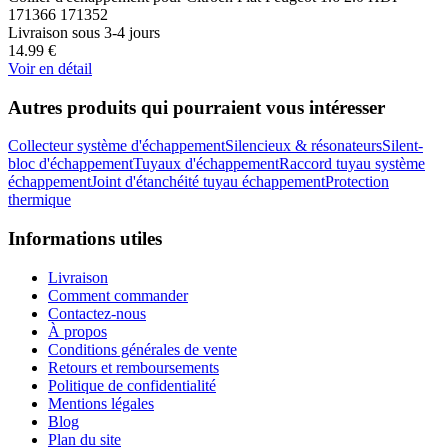
171366 171352
Livraison sous 3-4 jours
14.99
€
Voir en détail
Autres produits qui pourraient vous intéresser
Collecteur système d'échappement
Silencieux & résonateurs
Silent-
bloc d'échappement
Tuyaux d'échappement
Raccord tuyau système
échappement
Joint d'étanchéité tuyau échappement
Protection
thermique
Informations utiles
Livraison
Comment commander
Contactez-nous
À propos
Conditions générales de vente
Retours et remboursements
Politique de confidentialité
Mentions légales
Blog
Plan du site