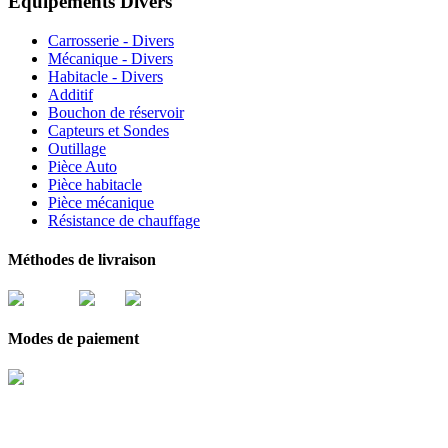
Équipements Divers
Carrosserie - Divers
Mécanique - Divers
Habitacle - Divers
Additif
Bouchon de réservoir
Capteurs et Sondes
Outillage
Pièce Auto
Pièce habitacle
Pièce mécanique
Résistance de chauffage
Méthodes de livraison
Modes de paiement