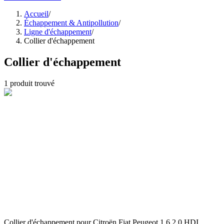
Accueil
/
Échappement & Antipollution
/
Ligne d'échappement
/
Collier d'échappement
Collier d'échappement
1
produit trouvé
Collier d'échappement pour Citroën Fiat Peugeot 1.6 2.0 HDI