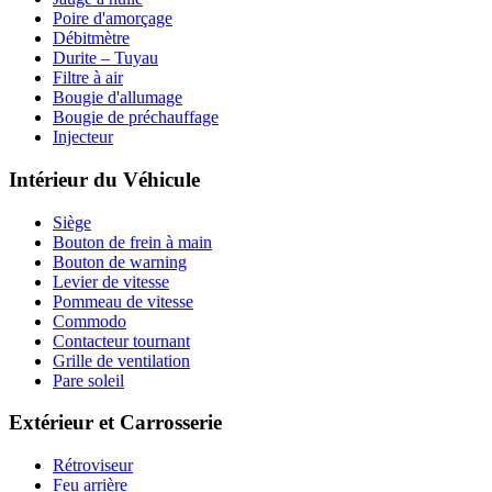
Poire d'amorçage
Débitmètre
Durite – Tuyau
Filtre à air
Bougie d'allumage
Bougie de préchauffage
Injecteur
Intérieur du Véhicule
Siège
Bouton de frein à main
Bouton de warning
Levier de vitesse
Pommeau de vitesse
Commodo
Contacteur tournant
Grille de ventilation
Pare soleil
Extérieur et Carrosserie
Rétroviseur
Feu arrière