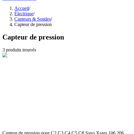
Accueil
/
Électrique
/
Capteurs & Sondes
/
Capteur de pression
Capteur de pression
3
produits trouvés
Capteur de pression pour C2 C3 C4 C5 C8 Saxo Xsara 106 206