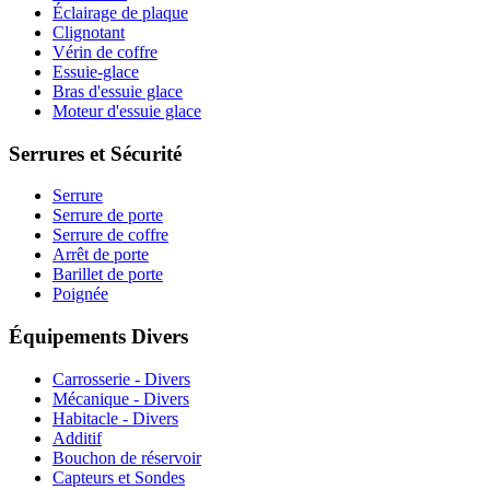
Éclairage de plaque
Clignotant
Vérin de coffre
Essuie-glace
Bras d'essuie glace
Moteur d'essuie glace
Serrures et Sécurité
Serrure
Serrure de porte
Serrure de coffre
Arrêt de porte
Barillet de porte
Poignée
Équipements Divers
Carrosserie - Divers
Mécanique - Divers
Habitacle - Divers
Additif
Bouchon de réservoir
Capteurs et Sondes