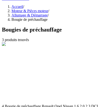
Accueil
/
Moteur & Pièces moteur
/
Allumage & Démarrage
/
Bougie de préchauffage
Bougies de préchauffage
3
produits trouvés
4 Bougie de préchauffage Renault Opel Nissan 1.6 2.0 2.3 DCI