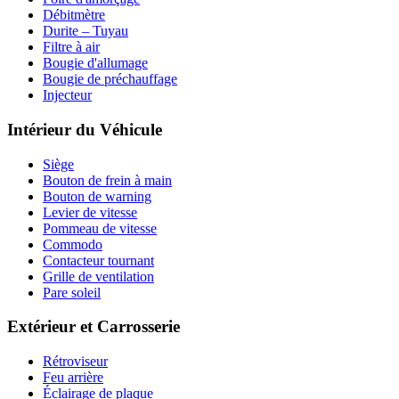
Débitmètre
Durite – Tuyau
Filtre à air
Bougie d'allumage
Bougie de préchauffage
Injecteur
Intérieur du Véhicule
Siège
Bouton de frein à main
Bouton de warning
Levier de vitesse
Pommeau de vitesse
Commodo
Contacteur tournant
Grille de ventilation
Pare soleil
Extérieur et Carrosserie
Rétroviseur
Feu arrière
Éclairage de plaque