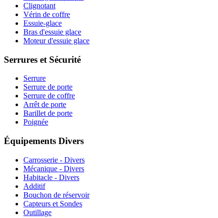
Clignotant
Vérin de coffre
Essuie-glace
Bras d'essuie glace
Moteur d'essuie glace
Serrures et Sécurité
Serrure
Serrure de porte
Serrure de coffre
Arrêt de porte
Barillet de porte
Poignée
Équipements Divers
Carrosserie - Divers
Mécanique - Divers
Habitacle - Divers
Additif
Bouchon de réservoir
Capteurs et Sondes
Outillage