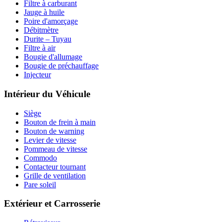
Filtre à carburant
Jauge à huile
Poire d'amorçage
Débitmètre
Durite – Tuyau
Filtre à air
Bougie d'allumage
Bougie de préchauffage
Injecteur
Intérieur du Véhicule
Siège
Bouton de frein à main
Bouton de warning
Levier de vitesse
Pommeau de vitesse
Commodo
Contacteur tournant
Grille de ventilation
Pare soleil
Extérieur et Carrosserie