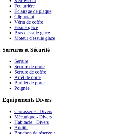
Rétroviseur
Feu arrière
Éclairage de plaque
Clignotant
Vérin de coffre
Essuie-glace
Bras d'essuie glace
Moteur d'essuie glace
Serrures et Sécurité
Serrure
Serrure de porte
Serrure de coffre
Arrêt de porte
Barillet de porte
Poignée
Équipements Divers
Carrosserie - Divers
Mécanique - Divers
Habitacle - Divers
Additif
Bouchon de réservoir