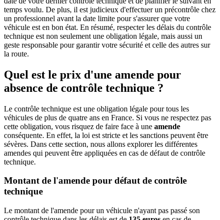
date de votre dernier contrôle technique et de planifier le suivant en
temps voulu. De plus, il est judicieux d'effectuer un précontrôle chez
un professionnel avant la date limite pour s'assurer que votre
véhicule est en bon état. En résumé, respecter les délais du contrôle
technique est non seulement une obligation légale, mais aussi un
geste responsable pour garantir votre sécurité et celle des autres sur
la route.
Quel est le prix d'une amende pour
absence de contrôle technique ?
Le contrôle technique est une obligation légale pour tous les
véhicules de plus de quatre ans en France. Si vous ne respectez pas
cette obligation, vous risquez de faire face à une
amende
conséquente. En effet, la loi est stricte et les sanctions peuvent être
sévères. Dans cette section, nous allons explorer les différentes
amendes qui peuvent être appliquées en cas de défaut de contrôle
technique.
Montant de l'amende pour défaut de contrôle
technique
Le montant de l'amende pour un véhicule n'ayant pas passé son
contrôle technique dans les délais est de
135 euros
en cas de