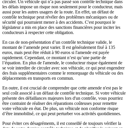
circuler. Un véhicule qui n’a pas passé son contrôle technique dans
les délais impose un risque non seulement pour le conducteur, mais
aussi pour les autres usagers de la route. En effet, un défaut de
contrôle technique peut révéler des problèmes mécaniques ou de
sécurité qui pourraient mener à des accidents. C'est pourquoi le
législateur a mis en place des sanctions financières pour inciter les
conducteurs à respecter cette obligation.
En cas de non-présentation d’un contrôle technique valide, le
montant de l’amende peut varier. Il est généralement fixé à 135
euros, mais peut être réduit à 90 euros si l'amende est payée
rapidement. Cependant, ce montant n’est qu’une partie de
l’équation. En plus de l'amende, le conducteur risque également de
se voir interdire de circuler avec son véhicule, ce qui peut engendrer
des frais supplémentaires comme le remorquage du véhicule ou des
déplacements en transports en commun.
En outre, il est crucial de comprendre que cette amende n'est pas le
seul coût associé à un défaut de contrôle technique. Si votre véhicule
présente des défaillances majeures lors d'un contrôle, vous pourriez
être contraint de réaliser des réparations coûteuses pour remettre
votre véhicule en état. De plus, un véhicule non conforme risque
d’être immobilisé, ce qui peut perturber vos activités quotidiennes.
Pour éviter ces désagréments, il est conseillé de toujours vérifier la