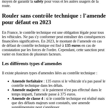
moyen de garantir la
safety
pour vous et les autres usagers de la
route.
Rouler sans contrôle technique : l'amende
pour défaut en 2023
En France, le contrôle technique est une obligation légale pour tous
les véhicules. Ne pas s'y conformer peut entraîner des conséquences
financières significatives. En 2023, le montant de l’amende en cas
de défaut de contrôle technique est fixé à
135 euros
en cas de
constatation par les forces de l'ordre. Cependant, cette sanction peut
varier en fonction de plusieurs facteurs.
Les différents types d'amendes
Il existe plusieurs types d'amendes liées au contrôle technique :
Amende forfaitaire
: 135 euros si le véhicule n'a pas passé le
contrôle technique dans les délais.
Amende majorée
: si le paiement n'est pas effectué dans le
temps imparti, l'amende passe à 375 euros.
Amende de classe 4
: si le contrôle technique est réalisé mais
que des défauts majeurs sont constatés, une amende
supplémentaire peut s'appliquer.