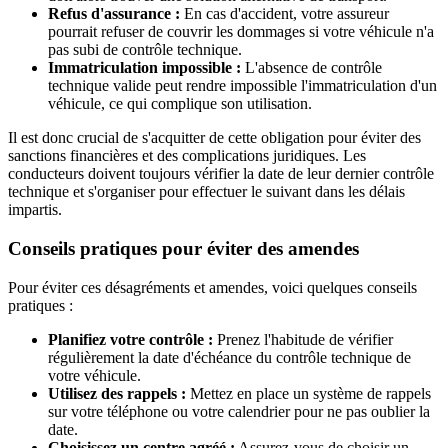
Refus d'assurance :
En cas d'accident, votre assureur
pourrait refuser de couvrir les dommages si votre véhicule n'a
pas subi de contrôle technique.
Immatriculation impossible :
L'absence de contrôle
technique valide peut rendre impossible l'immatriculation d'un
véhicule, ce qui complique son utilisation.
Il est donc crucial de s'acquitter de cette obligation pour éviter des
sanctions financières et des complications juridiques. Les
conducteurs doivent toujours vérifier la date de leur dernier contrôle
technique et s'organiser pour effectuer le suivant dans les délais
impartis.
Conseils pratiques pour éviter des amendes
Pour éviter ces désagréments et amendes, voici quelques conseils
pratiques :
Planifiez votre contrôle :
Prenez l'habitude de vérifier
régulièrement la date d'échéance du contrôle technique de
votre véhicule.
Utilisez des rappels :
Mettez en place un système de rappels
sur votre téléphone ou votre calendrier pour ne pas oublier la
date.
Choisissez un centre agréé :
Assurez-vous de choisir un