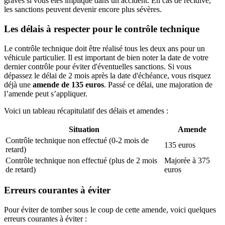
graves si vous êtes impliqué dans un accident. En cas de récidive,
les sanctions peuvent devenir encore plus sévères.
Les délais à respecter pour le contrôle technique
Le contrôle technique doit être réalisé tous les deux ans pour un
véhicule particulier. Il est important de bien noter la date de votre
dernier contrôle pour éviter d'éventuelles sanctions. Si vous
dépassez le délai de 2 mois après la date d'échéance, vous risquez
déjà une
amende de 135 euros
. Passé ce délai, une majoration de
l’amende peut s’appliquer.
Voici un tableau récapitulatif des délais et amendes :
Situation
Amende
Contrôle technique non effectué (0-2 mois de
135 euros
retard)
Contrôle technique non effectué (plus de 2 mois
Majorée à 375
de retard)
euros
Erreurs courantes à éviter
Pour éviter de tomber sous le coup de cette amende, voici quelques
erreurs courantes à éviter :