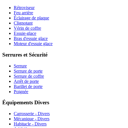
Rétroviseur
Feu arrière
Éclairage de plaque
Clignotant
Vérin de coffre
Essuie-glace
Bras d'essuie glace
Moteur d'essuie glace
Serrures et Sécurité
Serrure
Serrure de porte
Serrure de coffre
Arrêt de porte
Barillet de porte
Poignée
Équipements Divers
Carrosserie - Divers
Mécanique - Divers
Habitacle - Divers