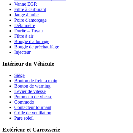
Vanne EGR
Filtre à carburant
Jauge à huile
Poire d'amorçage
Débitmètre
Durite – Tuyau
Filtre à air
Bougie d'allumage
Bougie de préchauffage
Injecteur
Intérieur du Véhicule
Siège
Bouton de frein à main
Bouton de warning
Levier de vitesse
Pommeau de vitesse
Commodo
Contacteur tournant
Grille de ventilation
Pare soleil
Extérieur et Carrosserie