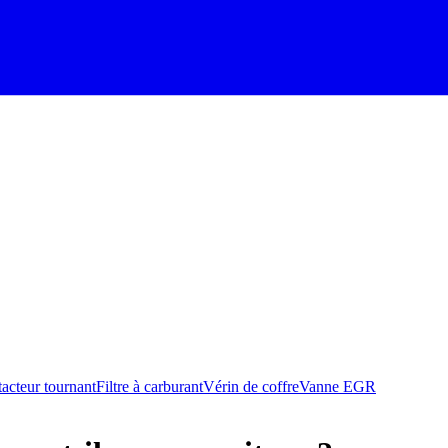
acteur tournant
Filtre à carburant
Vérin de coffre
Vanne EGR