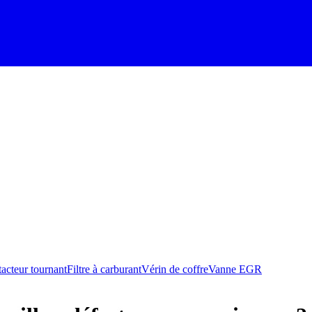
acteur tournant
Filtre à carburant
Vérin de coffre
Vanne EGR