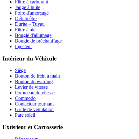
Filtre à carburant
Jauge à huile
Poire d'amorçage
Débitmètre
Durite – Tuyau
Filtre à air
Bougie d'allumage
Bougie de préchauffage
Injecteur
Intérieur du Véhicule
Siège
Bouton de frein à main
Bouton de warning
Levier de vitesse
Pommeau de vitesse
Commodo
Contacteur tournant
Grille de ventilation
Pare soleil
Extérieur et Carrosserie