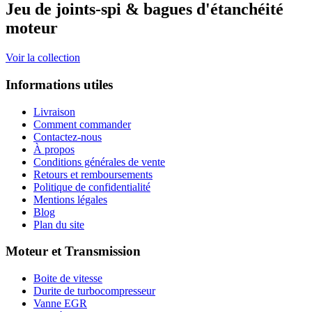
Jeu de joints-spi & bagues d'étanchéité
moteur
Voir la collection
Informations utiles
Livraison
Comment commander
Contactez-nous
À propos
Conditions générales de vente
Retours et remboursements
Politique de confidentialité
Mentions légales
Blog
Plan du site
Moteur et Transmission
Boite de vitesse
Durite de turbocompresseur
Vanne EGR