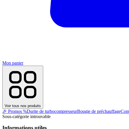
Mon panier
Voir tous nos produits
🎉 Promos %
Durite de turbocompresseur
Bougie de préchauffage
Cont
Sous-catégorie introuvable
Informations utiles