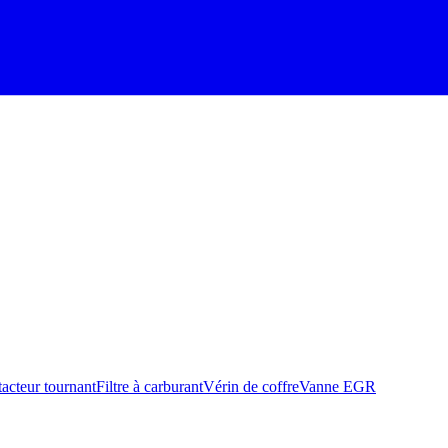
acteur tournant
Filtre à carburant
Vérin de coffre
Vanne EGR