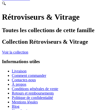
🔍
Rétroviseurs & Vitrage
Toutes les collections de cette famille
Collection Rétroviseurs & Vitrage
Voir la collection
Informations utiles
Livraison
Comment commander
Contactez-nous
À propos
Conditions générales de vente
Retours et remboursements
Politique de confidentialité
Mentions légales
Blog