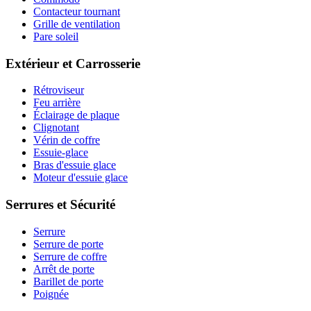
Contacteur tournant
Grille de ventilation
Pare soleil
Extérieur et Carrosserie
Rétroviseur
Feu arrière
Éclairage de plaque
Clignotant
Vérin de coffre
Essuie-glace
Bras d'essuie glace
Moteur d'essuie glace
Serrures et Sécurité
Serrure
Serrure de porte
Serrure de coffre
Arrêt de porte
Barillet de porte
Poignée